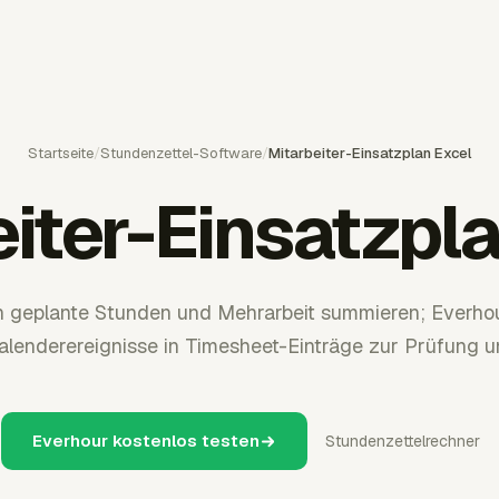
Startseite
/
Stundenzettel-Software
/
Mitarbeiter-Einsatzplan Excel
iter-Einsatzpl
n geplante Stunden und Mehrarbeit summieren; Everho
alenderereignisse in Timesheet-Einträge zur Prüfung u
Everhour kostenlos testen
Stundenzettelrechner