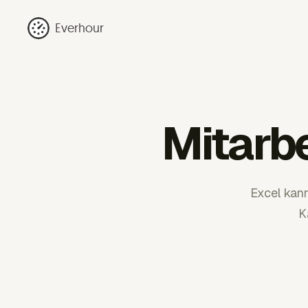
Everhour
Mitarbe
Excel kan
K