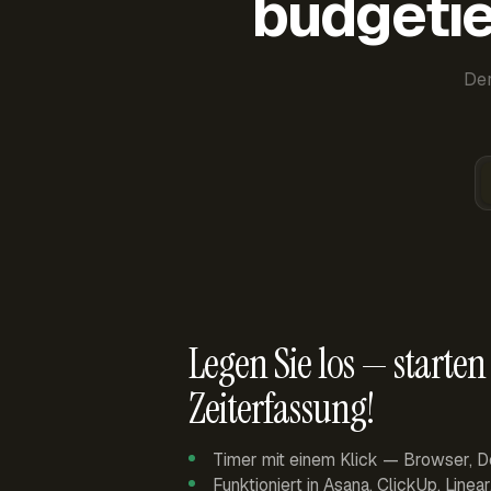
budgetie
Der
Legen Sie los — starten 
Zeiterfassung!
Timer mit einem Klick — Browser, D
Funktioniert in Asana, ClickUp, Linea