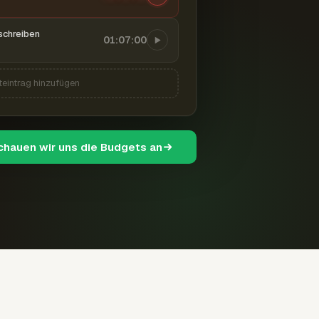
schreiben
01:07:00
teintrag hinzufügen
schauen wir uns die Budgets an