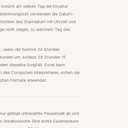
e Schicht am selben Tag die Struktur
Abrechnungsstil verwenden die Datum-
schichten das Startdatum mit Uhrzeit und
äge nicht zeigen, zu welchem Tag das
m`, wenn die Summe 24 Stunden
 Stunden um, sodass 28 Stunden 15
ern dieselbe Sorgfalt. Excel kann
 des Computers interpretieren, sofern der
ziten Formate anwendet.
 nur gültige unbezahlte Pausenzeit ab und
en Arbeitswoche. Eine echte Essenspause