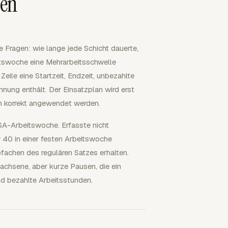
men
e Fragen: wie lange jede Schicht dauerte,
itswoche eine Mehrarbeitsschwelle
eile eine Startzeit, Endzeit, unbezahlte
ung enthält. Der Einsatzplan wird erst
en korrekt angewendet werden.
SA-Arbeitswoche. Erfasste nicht
r 40 in einer festen Arbeitswoche
achen des regulären Satzes erhalten.
chsene, aber kurze Pausen, die ein
nd bezahlte Arbeitsstunden.