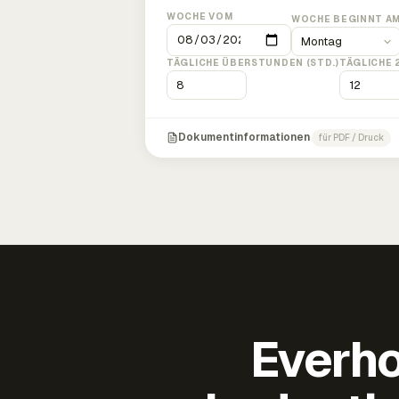
WOCHE VOM
WOCHE BEGINNT A
TÄGLICHE ÜBERSTUNDEN (STD.)
TÄGLICHE 
Dokumentinformationen
für PDF / Druck
Everho