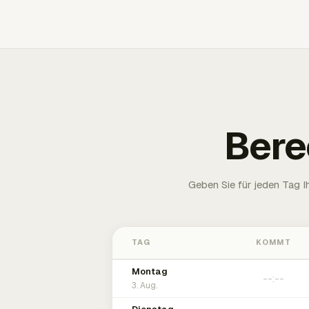
Bere
Geben Sie für jeden Tag 
TAG
KOMMT
Montag
3. Aug.