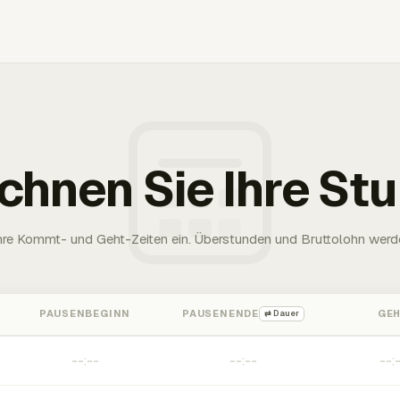
chnen Sie Ihre St
Ihre Kommt- und Geht-Zeiten ein. Überstunden und Bruttolohn werd
PAUSENBEGINN
PAUSENENDE
GE
⇄ Dauer