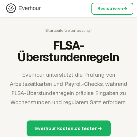
Everhour
Registrieren
Startseite
/
Zeiterfassung
/
FLSA-
Überstundenregeln
Everhour unterstützt die Prüfung von
Arbeitszeitkarten und Payroll-Checks, während
FLSA-Überstundenregeln präzise Eingaben zu
Wochenstunden und regulärem Satz erfordern.
Everhour kostenlos testen