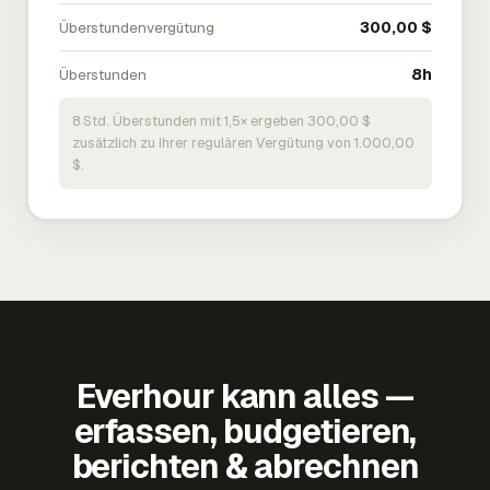
Überstundenvergütung
300,00 $
Überstunden
8h
8 Std. Überstunden mit 1,5× ergeben 300,00 $
zusätzlich zu Ihrer regulären Vergütung von 1.000,00
$.
Everhour kann alles —
erfassen, budgetieren,
berichten & abrechnen