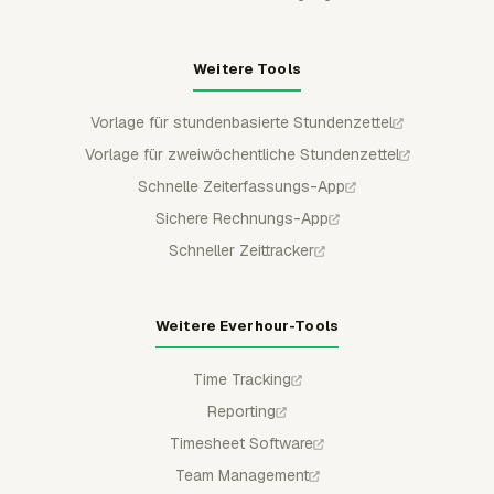
Weitere Tools
Vorlage für stundenbasierte Stundenzettel
Vorlage für zweiwöchentliche Stundenzettel
Schnelle Zeiterfassungs-App
Sichere Rechnungs-App
Schneller Zeittracker
Weitere Everhour-Tools
Time Tracking
Reporting
Timesheet Software
Team Management