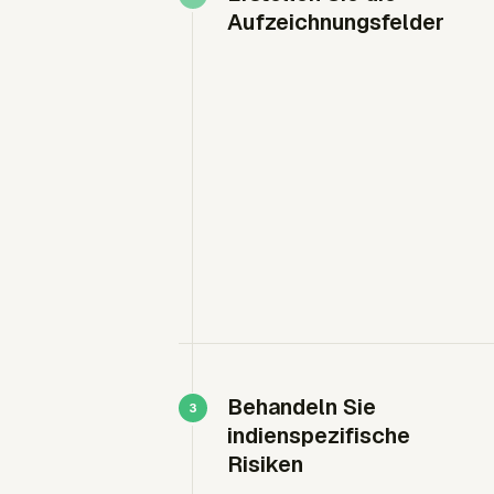
Aufzeichnungsfelder
Behandeln Sie
indienspezifische
Risiken