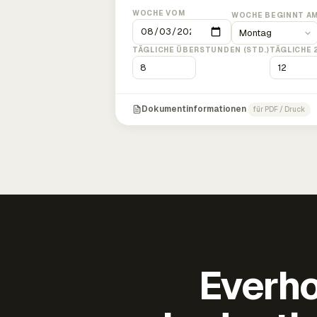
WOCHE VOM
WOCHE BEGINNT A
TÄGLICHE ÜBERSTUNDEN (STD.)
TÄGLICHE 
Dokumentinformationen
für PDF / Druck
Everho