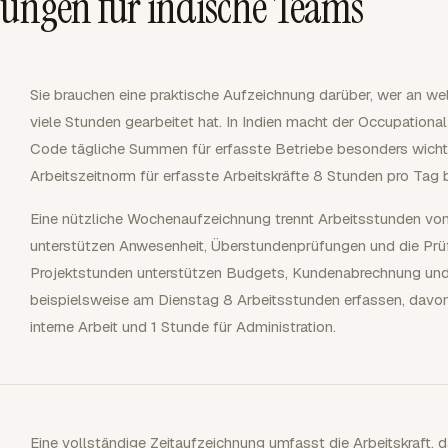
nungen für indische Teams
Sie brauchen eine praktische Aufzeichnung darüber, wer an we
viele Stunden gearbeitet hat. In Indien macht der Occupationa
Code tägliche Summen für erfasste Betriebe besonders wichtig,
Arbeitszeitnorm für erfasste Arbeitskräfte 8 Stunden pro Tag 
Eine nützliche Wochenaufzeichnung trennt Arbeitsstunden von
unterstützen Anwesenheit, Überstundenprüfungen und die Prü
Projektstunden unterstützen Budgets, Kundenabrechnung und 
beispielsweise am Dienstag 8 Arbeitsstunden erfassen, davon
interne Arbeit und 1 Stunde für Administration.
Eine vollständige Zeitaufzeichnung umfasst die Arbeitskraft, 