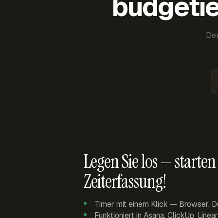
budgetie
Der
Legen Sie los — starten 
Zeiterfassung!
Timer mit einem Klick — Browser, D
Funktioniert in Asana, ClickUp, Linea