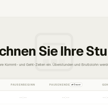
chnen Sie Ihre St
Ihre Kommt- und Geht-Zeiten ein. Überstunden und Bruttolohn werd
PAUSENBEGINN
PAUSENENDE
GE
⇄ Dauer