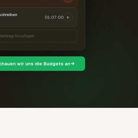
schreiben
01:07:00
teintrag hinzufügen
schauen wir uns die Budgets an