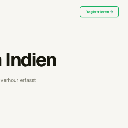
Registrieren
 Indien
verhour erfasst