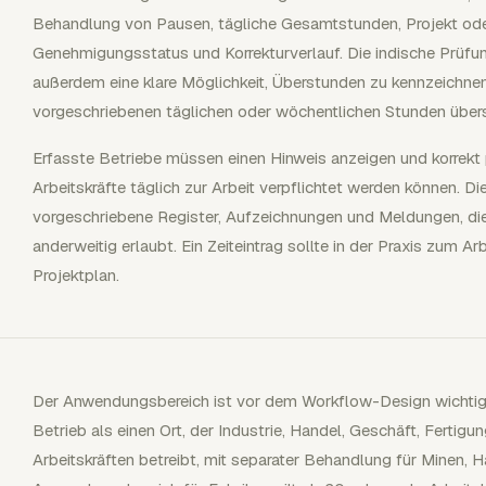
Behandlung von Pausen, tägliche Gesamtstunden, Projekt ode
Genehmigungsstatus und Korrekturverlauf. Die indische Prüfu
außerdem eine klare Möglichkeit, Überstunden zu kennzeichnen
vorgeschriebenen täglichen oder wöchentlichen Stunden übers
Erfasste Betriebe müssen einen Hinweis anzeigen und korrekt p
Arbeitskräfte täglich zur Arbeit verpflichtet werden können. D
vorgeschriebene Register, Aufzeichnungen und Meldungen, di
anderweitig erlaubt. Ein Zeiteintrag sollte in der Praxis zum A
Projektplan.
Der Anwendungsbereich ist vor dem Workflow-Design wichtig.
Betrieb als einen Ort, der Industrie, Handel, Geschäft, Fertig
Arbeitskräften betreibt, mit separater Behandlung für Minen, H