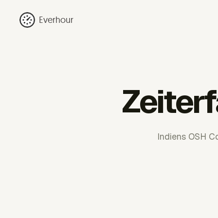
Everhour
Zeiter
Indiens OSH Co