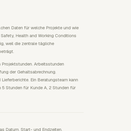
lchen Daten für welche Projekte und wie
l Safety, Health and Working Conditions
 weil die zentrale tägliche
beträgt.
 Projektstunden. Arbeitsstunden
fung der Gehaltsabrechnung.
Lieferberichte. Ein Beratungsteam kann
 5 Stunden für Kunde A, 2 Stunden für
das Datum, Start- und Endzeiten,