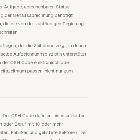
r Aufgabe, abrechenbaren Status,
ng der Gehaltsabrechnung benötigt
, die die von der zuständigen Regierung
chreiten.
flegen, der die Zeiträume zeigt, in denen
ieselbe Aufzeichnungsdisziplin unterstützt
e der OSH Code elektronisch oder
rbeitszeitraum passen, nicht nur zum
 Der OSH Code definiert einen erfassten
ung oder Beruf mit 10 oder mehr
äfen, Fabriken und gelistete Sektoren. Der