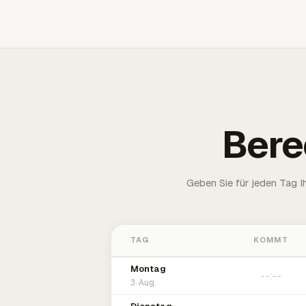
Bere
Geben Sie für jeden Tag 
TAG
KOMMT
Montag
3. Aug.