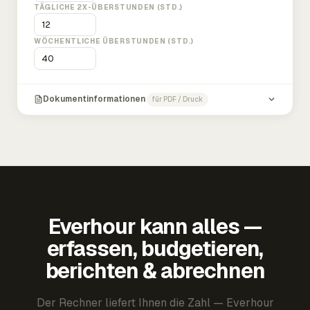
TÄGLICHE 2X-ÜBERSTUNDEN (STD.)
WÖCHENTLICHE ÜBERSTUNDEN (STD.)
Dokumentinformationen
für PDF / Druck
Everhour kann alles —
erfassen, budgetieren,
berichten & abrechnen
Der Rechner liefert Ihnen die Zahl — Everhour