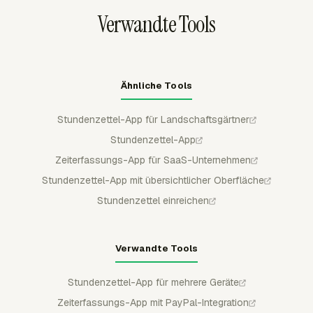
sofern sie nicht zurückgezogen oder abgelehnt wird,
Verwandte Tools
wodurch Crewkorrekturen sichtbar bleiben.
Ähnliche Tools
Stundenzettel-App für Landschaftsgärtner
Stundenzettel-App
Zeiterfassungs-App für SaaS-Unternehmen
Stundenzettel-App mit übersichtlicher Oberfläche
Stundenzettel einreichen
Verwandte Tools
Stundenzettel-App für mehrere Geräte
Zeiterfassungs-App mit PayPal-Integration