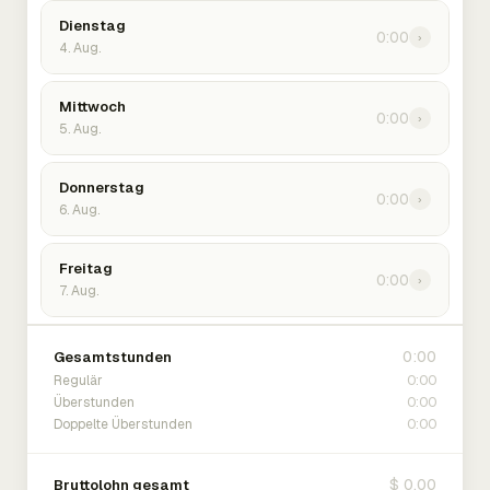
Dienstag
0:00
›
4. Aug.
Mittwoch
0:00
›
5. Aug.
Donnerstag
0:00
›
6. Aug.
Freitag
0:00
›
7. Aug.
0:00
Gesamtstunden
0:00
Regulär
0:00
Überstunden
0:00
Doppelte Überstunden
$ 0.00
Bruttolohn gesamt