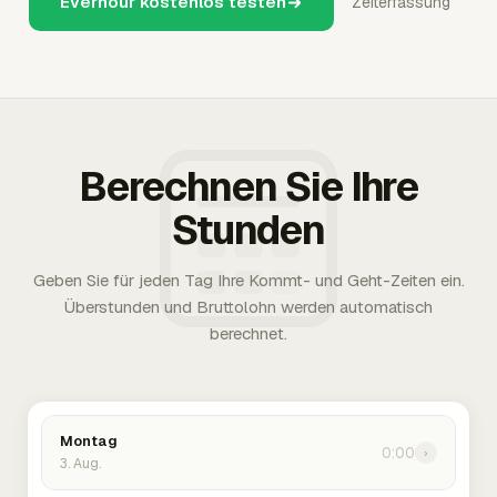
Everhour kostenlos testen
Zeiterfassung
Berechnen Sie Ihre
Stunden
Geben Sie für jeden Tag Ihre Kommt- und Geht-Zeiten ein.
Überstunden und Bruttolohn werden automatisch
berechnet.
Montag
0:00
›
3. Aug.