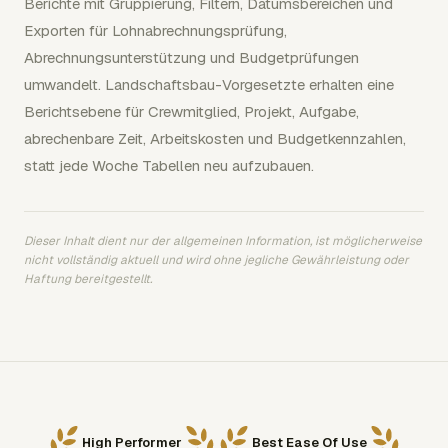
Berichte mit Gruppierung, Filtern, Datumsbereichen und
Exporten für Lohnabrechnungsprüfung,
Abrechnungsunterstützung und Budgetprüfungen
umwandelt. Landschaftsbau-Vorgesetzte erhalten eine
Berichtsebene für Crewmitglied, Projekt, Aufgabe,
abrechenbare Zeit, Arbeitskosten und Budgetkennzahlen,
statt jede Woche Tabellen neu aufzubauen.
Dieser Inhalt dient nur der allgemeinen Information, ist möglicherweise
nicht vollständig aktuell und wird ohne jegliche Gewährleistung oder
Haftung bereitgestellt.
High Performer
Best Ease Of Use