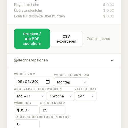
$ 0.00
Regulärer Lohn
$ 0.00
Überstundenlohn
$ 0.00
Lohn für doppelte Überstunden
Drucken /
CSV
als PDF
Zurücksetzen
exportieren
speichern
Rechneroptionen
WOCHE VOM
WOCHE BEGINNT AM
ANGEZEIGTE TAGE
WOCHEN
ZEITFORMAT
WÄHRUNG
STUNDENSATZ
$
USD
TÄGLICHE ÜBERSTUNDEN (STD.)