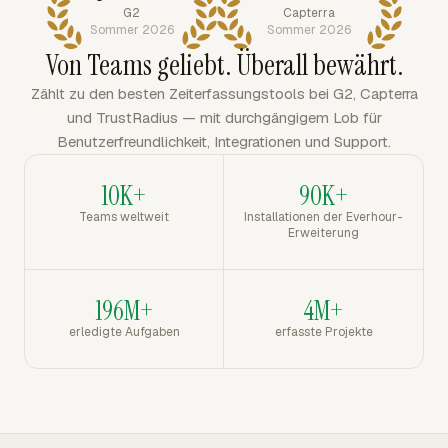
G2
Capterra
Sommer 2026
Sommer 2026
Von Teams geliebt. Überall bewährt.
Zählt zu den besten Zeiterfassungstools bei G2, Capterra
und TrustRadius — mit durchgängigem Lob für
Benutzerfreundlichkeit, Integrationen und Support.
10K+
90K+
Teams weltweit
Installationen der Everhour-
Erweiterung
196M+
4M+
erledigte Aufgaben
erfasste Projekte