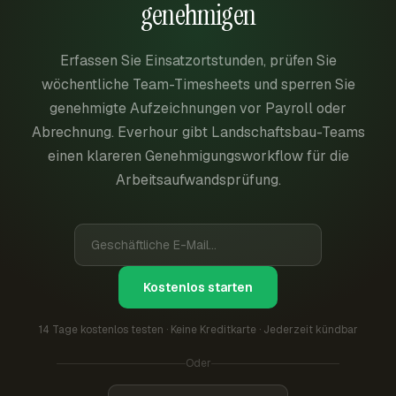
genehmigen
Erfassen Sie Einsatzortstunden, prüfen Sie
wöchentliche Team-Timesheets und sperren Sie
genehmigte Aufzeichnungen vor Payroll oder
Abrechnung. Everhour gibt Landschaftsbau-Teams
einen klareren Genehmigungsworkflow für die
Arbeitsaufwandsprüfung.
Kostenlos starten
14 Tage kostenlos testen · Keine Kreditkarte · Jederzeit kündbar
Oder