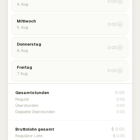
0:00
›
4. Aug.
Mittwoch
0:00
›
5. Aug.
Donnerstag
0:00
›
6. Aug.
Freitag
0:00
›
7. Aug.
0:00
Gesamtstunden
0:00
Regulär
0:00
Überstunden
0:00
Doppelte Überstunden
$ 0.00
Bruttolohn gesamt
$ 0.00
Regulärer Lohn