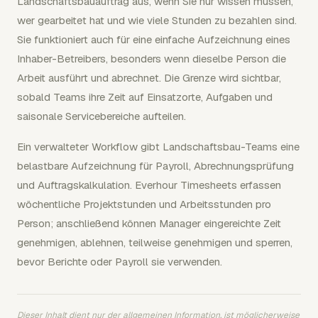
Landschaftsbauauftrag aus, wenn Sie nur wissen müssen,
wer gearbeitet hat und wie viele Stunden zu bezahlen sind.
Sie funktioniert auch für eine einfache Aufzeichnung eines
Inhaber-Betreibers, besonders wenn dieselbe Person die
Arbeit ausführt und abrechnet. Die Grenze wird sichtbar,
sobald Teams ihre Zeit auf Einsatzorte, Aufgaben und
saisonale Servicebereiche aufteilen.
Ein verwalteter Workflow gibt Landschaftsbau-Teams eine
belastbare Aufzeichnung für Payroll, Abrechnungsprüfung
und Auftragskalkulation. Everhour Timesheets erfassen
wöchentliche Projektstunden und Arbeitsstunden pro
Person; anschließend können Manager eingereichte Zeit
genehmigen, ablehnen, teilweise genehmigen und sperren,
bevor Berichte oder Payroll sie verwenden.
Dieser Inhalt dient nur der allgemeinen Information, ist möglicherweise