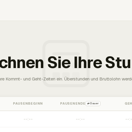
chnen Sie Ihre St
Ihre Kommt- und Geht-Zeiten ein. Überstunden und Bruttolohn werd
PAUSENBEGINN
PAUSENENDE
GE
⇄ Dauer