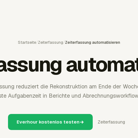
Startseite
/
Zeiterfassung
/
Zeiterfassung automatisieren
fassung automat
assung reduziert die Rekonstruktion am Ende der Woch
ste Aufgabenzeit in Berichte und Abrechnungsworkflo
Everhour kostenlos testen
Zeiterfassung