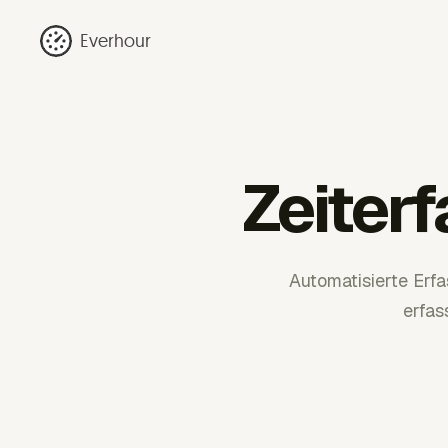
Everhour
Zeiter
Automatisierte Erf
erfas