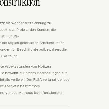
onstruktion
 nutzbare Wochenaufzeichnung zu
pzeit, das Projekt, den Kunden, die
ist. Für US-
die täglich geleisteten Arbeitsstunden
tunden für Beschäftigte aufbewahren, die
LSA fallen.
ete Arbeitsstunden von Notizen,
. Sie bewahrt außerdem Bearbeitungen auf,
etails verlieren. Der FLSA verlangt genaue
bt aber kein bestimmtes
und genaue Methode kann funktionieren.