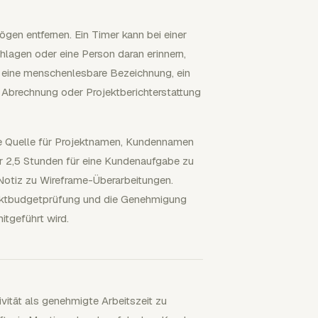
ögen entfernen. Ein Timer kann bei einer
chlagen oder eine Person daran erinnern,
in eine menschenlesbare Bezeichnung, ein
 Abrechnung oder Projektberichterstattung
che Quelle für Projektnamen, Kundennamen
er 2,5 Stunden für eine Kundenaufgabe zu
 Notiz zu Wireframe-Überarbeitungen.
ojektbudgetprüfung und die Genehmigung
itgeführt wird.
vität als genehmigte Arbeitszeit zu