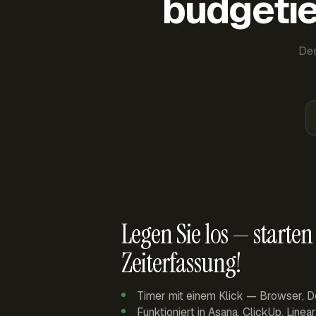
budgetie
Der
Legen Sie los — starten 
Zeiterfassung!
Timer mit einem Klick — Browser, D
Funktioniert in Asana, ClickUp, Linea