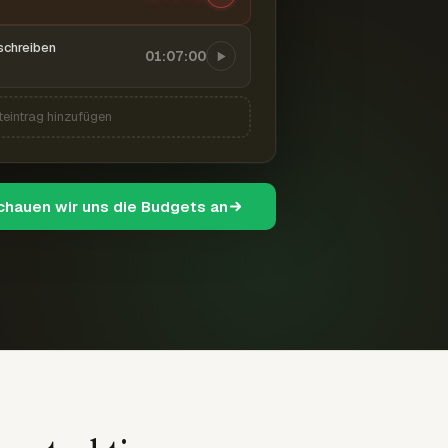
schreiben
01:07:00
teintrag hinzufügen
schauen wir uns die Budgets an