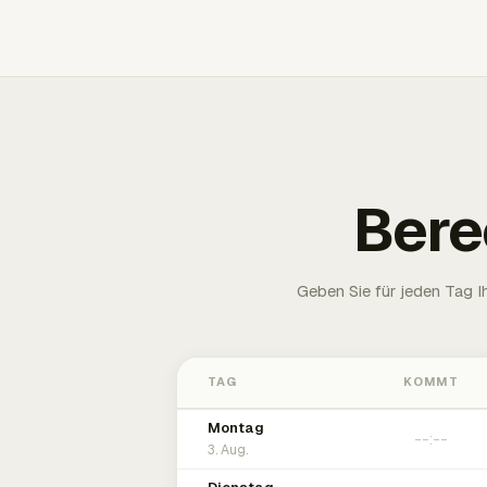
Bere
Geben Sie für jeden Tag 
TAG
KOMMT
Montag
3. Aug.