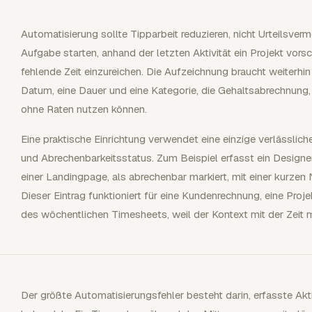
Automatisierung sollte Tipparbeit reduzieren, nicht Urteilsverm
Aufgabe starten, anhand der letzten Aktivität ein Projekt vors
fehlende Zeit einzureichen. Die Aufzeichnung braucht weiterh
Datum, eine Dauer und eine Kategorie, die Gehaltsabrechnung,
ohne Raten nutzen können.
Eine praktische Einrichtung verwendet eine einzige verlässli
und Abrechenbarkeitsstatus. Zum Beispiel erfasst ein Design
einer Landingpage, als abrechenbar markiert, mit einer kurzen
Dieser Eintrag funktioniert für eine Kundenrechnung, eine Pr
des wöchentlichen Timesheets, weil der Kontext mit der Zeit m
Der größte Automatisierungsfehler besteht darin, erfasste Akti