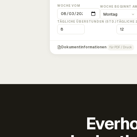
WOCHE VOM
WOCHE BEGINNT A
TÄGLICHE ÜBERSTUNDEN (STD.)
TÄGLICHE 
Dokumentinformationen
für PDF / Druck
Everho