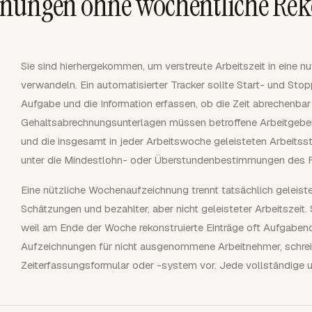
hnungen ohne wöchentliche Rek
Sie sind hierhergekommen, um verstreute Arbeitszeit in eine
verwandeln. Ein automatisierter Tracker sollte Start- und Stop
Aufgabe und die Information erfassen, ob die Zeit abrechenbar 
Gehaltsabrechnungsunterlagen müssen betroffene Arbeitgeber 
und die insgesamt in jeder Arbeitswoche geleisteten Arbeitss
unter die Mindestlohn- oder Überstundenbestimmungen des F
Eine nützliche Wochenaufzeichnung trennt tatsächlich geleist
Schätzungen und bezahlter, aber nicht geleisteter Arbeitszeit
weil am Ende der Woche rekonstruierte Einträge oft Aufgabend
Aufzeichnungen für nicht ausgenommene Arbeitnehmer, schrei
Zeiterfassungsformular oder -system vor. Jede vollständige 