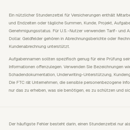
Ein nützlicher Stundenzettel für Versicherungen enthält Mitar
und Endzeiten oder tägliche Summen, Kunde, Projekt, Aufgab
Genehmigungsstatus. Für U.S.-Nutzer verwenden Tarif- und A
Dollar. Geldfelder gehören in Abrechnungsberichte oder Rech
Kundenabrechnung unterstützt.
Aufgabennamen sollten spezifisch genug für eine Prüfung se
Informationen offenzulegen. Verwenden Sie Bezeichnungen wi
Schadendokumentation, Underwriting-Unterstützung, Kundenge
Die FTC rät Unternehmen, die sensible personenbezogene Info
nur das zu erheben, was sie benötigen, es zu schützen und sic
Der häufigste Fehler besteht darin, einen Stundenzettel nur a