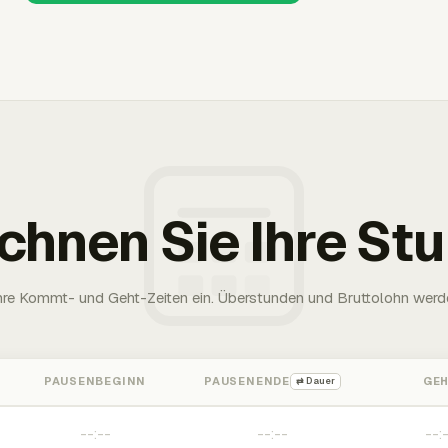
chnen Sie Ihre St
Ihre Kommt- und Geht-Zeiten ein. Überstunden und Bruttolohn werd
PAUSENBEGINN
PAUSENENDE
GE
⇄ Dauer