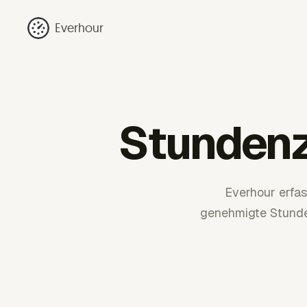
Everhour
Stundenz
Everhour erfa
genehmigte Stunde