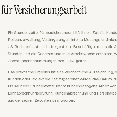
für Versicherungsarbeit
Ein Stundenzettel für Versicherungen hilft Ihnen, Zeit für Kun
Policenverwaltung, Verlängerungen, interne Meetings und nicht
US-Recht erfasste nicht freigestellte Beschäftigte muss die A
Stunden und die Gesamtstunden je Arbeitswoche enthalten, w
Überstundenbestimmungen des FLSA gelten.
Das praktische Ergebnis ist eine wöchentliche Aufzeichnung, d
Kunden oder Projekt die Zeit zugeordnet wurde, das Datum, di
Ein sauberer Stundenzettel trennt kundenbezogene Arbeit von i
Lohnabrechnungsprüfung, Kundenabrechnung und Personalbes
aus denselben Zeitdaten beantworten.