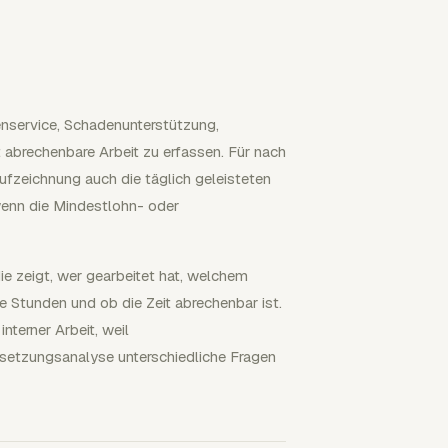
denservice, Schadenunterstützung,
 abrechenbare Arbeit zu erfassen. Für nach
ufzeichnung auch die täglich geleisteten
enn die Mindestlohn- oder
ie zeigt, wer gearbeitet hat, welchem
e Stunden und ob die Zeit abrechenbar ist.
nterner Arbeit, weil
etzungsanalyse unterschiedliche Fragen