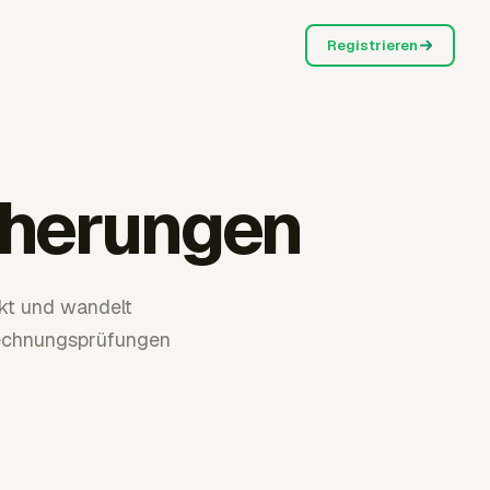
Registrieren
cherungen
kt und wandelt
rechnungsprüfungen