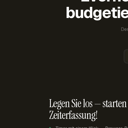
budgetie
Der
Legen Sie los — starten 
Zeiterfassung!