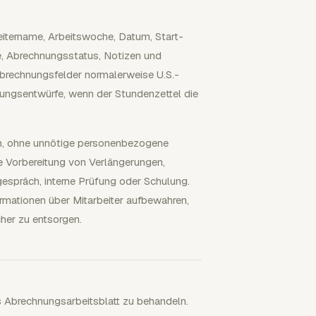
beitername, Arbeitswoche, Datum, Start-
e, Abrechnungsstatus, Notizen und
brechnungsfelder normalerweise U.S.-
nungsentwürfe, wenn der Stundenzettel die
in, ohne unnötige personenbezogene
e Vorbereitung von Verlängerungen,
spräch, interne Prüfung oder Schulung.
rmationen über Mitarbeiter aufbewahren,
her zu entsorgen.
ls Abrechnungsarbeitsblatt zu behandeln.