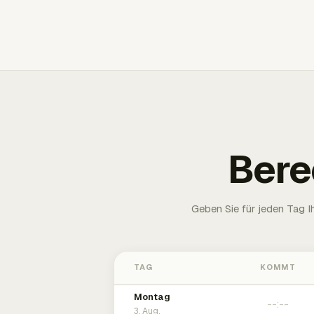
Bere
Geben Sie für jeden Tag 
TAG
KOMMT
Montag
3. Aug.