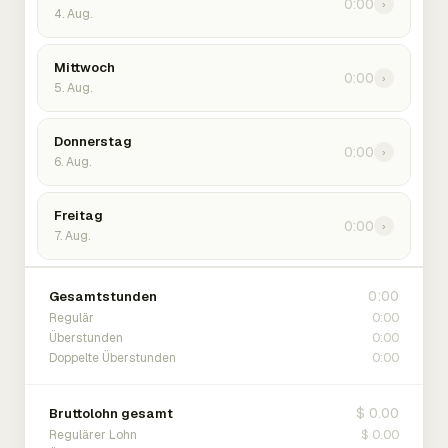
0:00
›
4. Aug.
Mittwoch
0:00
›
5. Aug.
Donnerstag
0:00
›
6. Aug.
Freitag
0:00
›
7. Aug.
0:00
Gesamtstunden
0:00
Regulär
0:00
Überstunden
0:00
Doppelte Überstunden
$ 0.00
Bruttolohn gesamt
$ 0.00
Regulärer Lohn