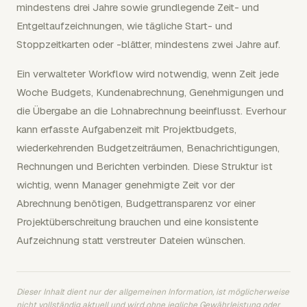
mindestens drei Jahre sowie grundlegende Zeit- und
Entgeltaufzeichnungen, wie tägliche Start- und
Stoppzeitkarten oder -blätter, mindestens zwei Jahre auf.
Ein verwalteter Workflow wird notwendig, wenn Zeit jede
Woche Budgets, Kundenabrechnung, Genehmigungen und
die Übergabe an die Lohnabrechnung beeinflusst. Everhour
kann erfasste Aufgabenzeit mit Projektbudgets,
wiederkehrenden Budgetzeiträumen, Benachrichtigungen,
Rechnungen und Berichten verbinden. Diese Struktur ist
wichtig, wenn Manager genehmigte Zeit vor der
Abrechnung benötigen, Budgettransparenz vor einer
Projektüberschreitung brauchen und eine konsistente
Aufzeichnung statt verstreuter Dateien wünschen.
Dieser Inhalt dient nur der allgemeinen Information, ist möglicherweise
nicht vollständig aktuell und wird ohne jegliche Gewährleistung oder