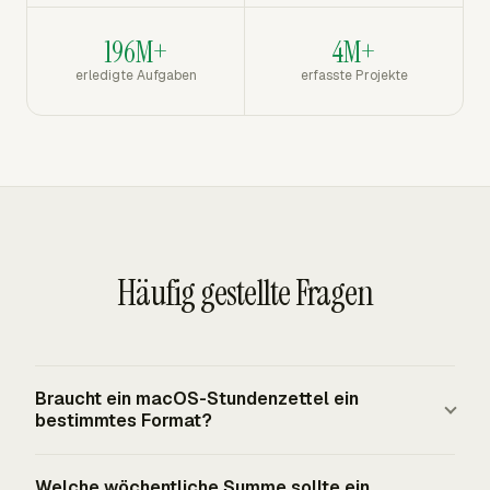
196M+
4M+
erledigte Aufgaben
erfasste Projekte
Häufig gestellte Fragen
Braucht ein macOS-Stundenzettel ein
bestimmtes Format?
Nach dem FLSA ist kein bundesweit vorgeschriebenes
Welche wöchentliche Summe sollte ein