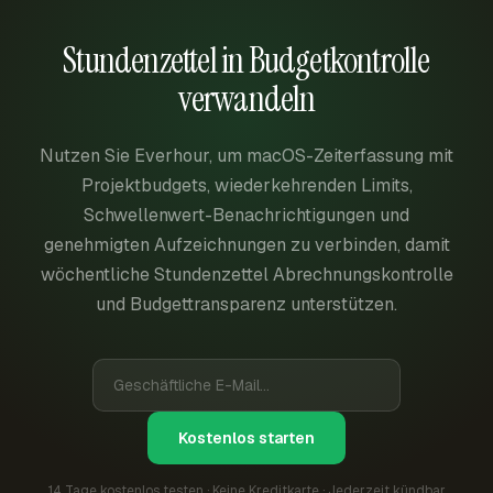
Stundenzettel in Budgetkontrolle
verwandeln
Nutzen Sie Everhour, um macOS-Zeiterfassung mit
Projektbudgets, wiederkehrenden Limits,
Schwellenwert-Benachrichtigungen und
genehmigten Aufzeichnungen zu verbinden, damit
wöchentliche Stundenzettel Abrechnungskontrolle
und Budgettransparenz unterstützen.
Kostenlos starten
14 Tage kostenlos testen · Keine Kreditkarte · Jederzeit kündbar