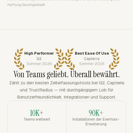
Haftung bereitgestellt.
High Performer
Best Ease Of Use
G2
Capterra
Sommer 2026
Sommer 2026
Von Teams geliebt. Überall bewährt.
Zählt zu den besten Zeiterfassungstools bei G2, Capterra
und TrustRadius — mit durchgängigem Lob für
Benutzerfreundlichkeit, Integrationen und Support.
10K+
90K+
Teams weltweit
Installationen der Everhour-
Erweiterung