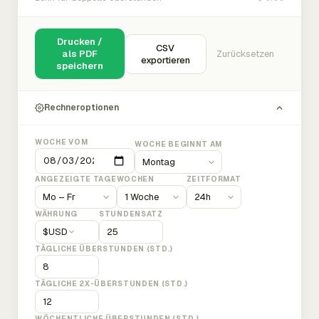
Drucken /
CSV
als PDF
Zurücksetzen
exportieren
speichern
Rechneroptionen
WOCHE VOM
WOCHE BEGINNT AM
ANGEZEIGTE TAGE
WOCHEN
ZEITFORMAT
WÄHRUNG
STUNDENSATZ
$
USD
TÄGLICHE ÜBERSTUNDEN (STD.)
TÄGLICHE 2X-ÜBERSTUNDEN (STD.)
WÖCHENTLICHE ÜBERSTUNDEN (STD.)