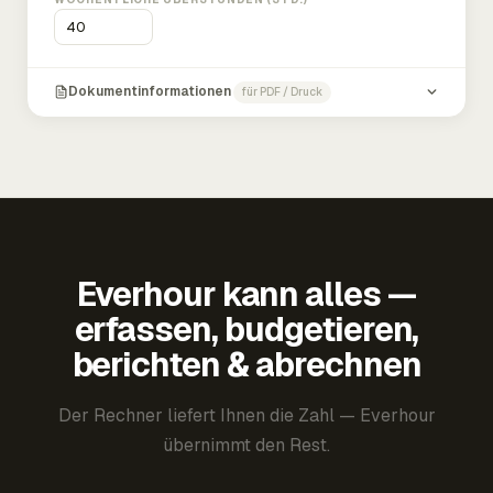
Dokumentinformationen
für PDF / Druck
Everhour kann alles —
erfassen, budgetieren,
berichten & abrechnen
Der Rechner liefert Ihnen die Zahl — Everhour
übernimmt den Rest.