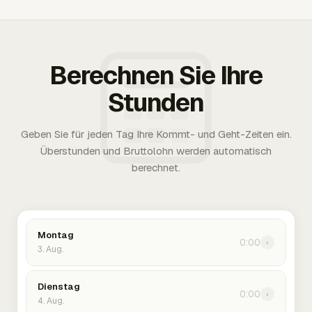
Berechnen Sie Ihre
Stunden
Geben Sie für jeden Tag Ihre Kommt- und Geht-Zeiten ein.
Überstunden und Bruttolohn werden automatisch
berechnet.
Montag
0:00
›
3. Aug.
Dienstag
0:00
›
4. Aug.