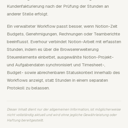
Kundenfakturierung nach der Prüfung der Stunden an
anderer Stelle erfolgt.
Ein verwalteter Workflow passt besser, wenn Notion-Zeit
Budgets, Genehmigungen, Rechnungen oder Teamberichte
beeinflusst. Everhour verbindet Notion-Arbeit mit erfassten
Stunden, indem es über die Browsererweiterung
Steuerelemente einbettet, ausgewählte Notion-Projekt-
und Aufgabendaten synchronisiert und Timesheet-,
Budget- sowie abrechenbaren Statuskontext innerhalb des
Workflows anzeigt, statt Stunden in einem separaten
Protokoll zu belassen.
Dieser Inhalt dient nur der allgemeinen Information, ist möglicherweise
nicht vollständig aktuell und wird ohne jegliche Gewährleistung oder
Haftung bereitgestellt.