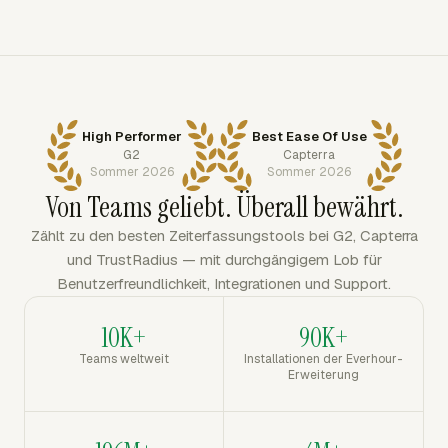
High Performer
Best Ease Of Use
G2
Capterra
Sommer 2026
Sommer 2026
Von Teams geliebt. Überall bewährt.
Zählt zu den besten Zeiterfassungstools bei G2, Capterra
und TrustRadius — mit durchgängigem Lob für
Benutzerfreundlichkeit, Integrationen und Support.
10K+
90K+
Teams weltweit
Installationen der Everhour-
Erweiterung