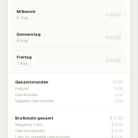
Mittwoch
0:00
›
5. Aug.
Donnerstag
0:00
›
6. Aug.
Freitag
0:00
›
7. Aug.
0:00
Gesamtstunden
0:00
Regulär
0:00
Überstunden
0:00
Doppelte Überstunden
$ 0.00
Bruttolohn gesamt
$ 0.00
Regulärer Lohn
$ 0.00
Überstundenlohn
$ 0.00
Lohn für doppelte Überstunden