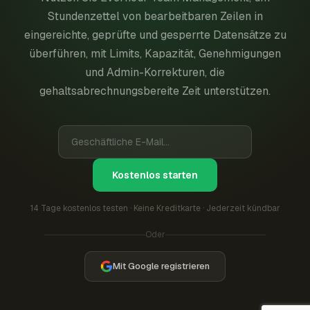
Stundenzettel von bearbeitbaren Zeilen in
eingereichte, geprüfte und gesperrte Datensätze zu
überführen, mit Limits, Kapazität, Genehmigungen
und Admin-Korrekturen, die
gehaltsabrechnungsbereite Zeit unterstützen.
Kostenlos starten
14 Tage kostenlos testen · Keine Kreditkarte · Jederzeit kündbar
Oder
Mit Google registrieren