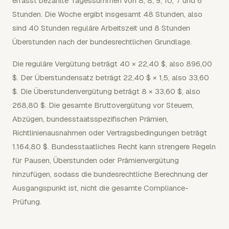
erfasst bezahlte Tagessummen von 8, 8, 9, 10, 7 und 6
Stunden. Die Woche ergibt insgesamt 48 Stunden, also
sind 40 Stunden reguläre Arbeitszeit und 8 Stunden
Überstunden nach der bundesrechtlichen Grundlage.
Die reguläre Vergütung beträgt 40 × 22,40 $, also 896,00
$. Der Überstundensatz beträgt 22,40 $ × 1,5, also 33,60
$. Die Überstundenvergütung beträgt 8 × 33,60 $, also
268,80 $. Die gesamte Bruttovergütung vor Steuern,
Abzügen, bundesstaatsspezifischen Prämien,
Richtlinienausnahmen oder Vertragsbedingungen beträgt
1.164,80 $. Bundesstaatliches Recht kann strengere Regeln
für Pausen, Überstunden oder Prämienvergütung
hinzufügen, sodass die bundesrechtliche Berechnung der
Ausgangspunkt ist, nicht die gesamte Compliance-
Prüfung.