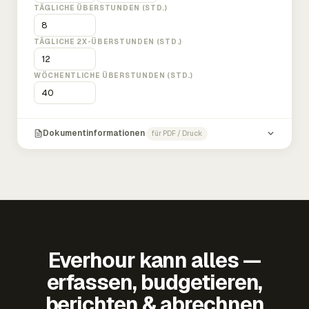
TÄGLICHE ÜBERSTUNDEN (STD.)
TÄGLICHE 2X-ÜBERSTUNDEN (STD.)
WÖCHENTLICHE ÜBERSTUNDEN (STD.)
Dokumentinformationen
für PDF / Druck
Everhour kann alles —
erfassen, budgetieren,
berichten & abrechnen