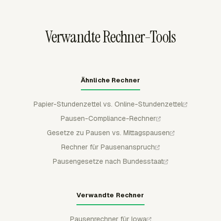
Bearbeitungen durch reguläre Mitglieder geschützt.
Gehaltsabrechnungsvorbereitung,
Abrechnungsnachweise oder Archiv-Workflows
Verwandte Rechner-Tools
exportieren.
Ähnliche Rechner
Papier-Stundenzettel vs. Online-Stundenzettel
Pausen-Compliance-Rechner
Gesetze zu Pausen vs. Mittagspausen
Rechner für Pausenanspruch
Pausengesetze nach Bundesstaat
Verwandte Rechner
Pausenrechner für Iowa