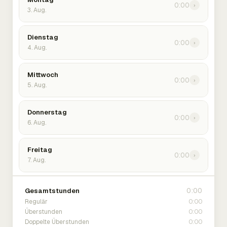
0:00
›
3. Aug.
Dienstag
0:00
›
4. Aug.
Mittwoch
0:00
›
5. Aug.
Donnerstag
0:00
›
6. Aug.
Freitag
0:00
›
7. Aug.
0:00
Gesamtstunden
0:00
Regulär
0:00
Überstunden
0:00
Doppelte Überstunden