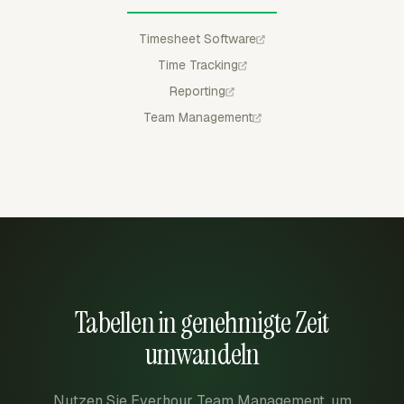
Timesheet Software
Time Tracking
Reporting
Team Management
Tabellen in genehmigte Zeit
umwandeln
Nutzen Sie Everhour Team Management, um