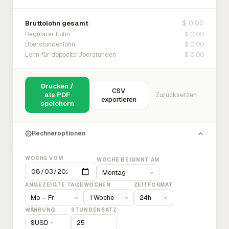
$ 0.00
Bruttolohn gesamt
$ 0.00
Regulärer Lohn
$ 0.00
Überstundenlohn
$ 0.00
Lohn für doppelte Überstunden
Drucken /
CSV
als PDF
Zurücksetzen
exportieren
speichern
Rechneroptionen
WOCHE VOM
WOCHE BEGINNT AM
ANGEZEIGTE TAGE
WOCHEN
ZEITFORMAT
WÄHRUNG
STUNDENSATZ
$
USD