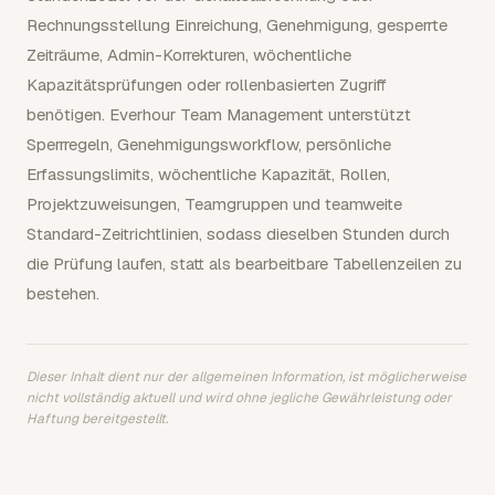
Rechnungsstellung Einreichung, Genehmigung, gesperrte
Zeiträume, Admin-Korrekturen, wöchentliche
Kapazitätsprüfungen oder rollenbasierten Zugriff
benötigen. Everhour Team Management unterstützt
Sperrregeln, Genehmigungsworkflow, persönliche
Erfassungslimits, wöchentliche Kapazität, Rollen,
Projektzuweisungen, Teamgruppen und teamweite
Standard-Zeitrichtlinien, sodass dieselben Stunden durch
die Prüfung laufen, statt als bearbeitbare Tabellenzeilen zu
bestehen.
Dieser Inhalt dient nur der allgemeinen Information, ist möglicherweise
nicht vollständig aktuell und wird ohne jegliche Gewährleistung oder
Haftung bereitgestellt.