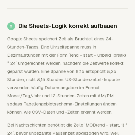
Die Sheets-Logik korrekt aufbauen
Google Sheets speichert Zeit als Bruchteil eines 24-
Stunden-Tages. Eine Uhrzeitspanne muss in
Dezimalstunden mit der Form `(end - start - unpaid_break)
* 24` umgerechnet werden, nachdem die Zeitwerte korrekt
geparst wurden. Eine Spanne von 8:15 entspricht 8,25
Stunden, nicht 8,15 Stunden. US-Stundenzettel-Importe
verwenden häufig Datumsangaben im Format
Monat/Tag/Jahr und 12-Stunden-Zeiten mit AM/PM,
sodass Tabellengebietsschema-Einstellungen ändern
können, wie CSV-Daten und -Zeiten erkannt werden.
Bei Nachtschichten benötigt die Zeile `MOD(end - start, 1) *
24`, bevor unbezahlte Pausenzeit abgezogen wird, weil