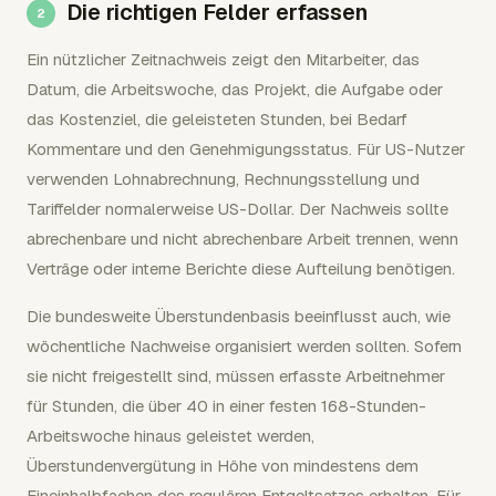
Die richtigen Felder erfassen
Ein nützlicher Zeitnachweis zeigt den Mitarbeiter, das
Datum, die Arbeitswoche, das Projekt, die Aufgabe oder
das Kostenziel, die geleisteten Stunden, bei Bedarf
Kommentare und den Genehmigungsstatus. Für US-Nutzer
verwenden Lohnabrechnung, Rechnungsstellung und
Tariffelder normalerweise US-Dollar. Der Nachweis sollte
abrechenbare und nicht abrechenbare Arbeit trennen, wenn
Verträge oder interne Berichte diese Aufteilung benötigen.
Die bundesweite Überstundenbasis beeinflusst auch, wie
wöchentliche Nachweise organisiert werden sollten. Sofern
sie nicht freigestellt sind, müssen erfasste Arbeitnehmer
für Stunden, die über 40 in einer festen 168-Stunden-
Arbeitswoche hinaus geleistet werden,
Überstundenvergütung in Höhe von mindestens dem
Eineinhalbfachen des regulären Entgeltsatzes erhalten. Für