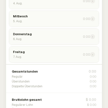
0:00
›
4. Aug.
Mittwoch
0:00
›
5. Aug.
Donnerstag
0:00
›
6. Aug.
Freitag
0:00
›
7. Aug.
0:00
Gesamtstunden
0:00
Regulär
0:00
Überstunden
0:00
Doppelte Überstunden
$ 0.00
Bruttolohn gesamt
$ 0.00
Regulärer Lohn