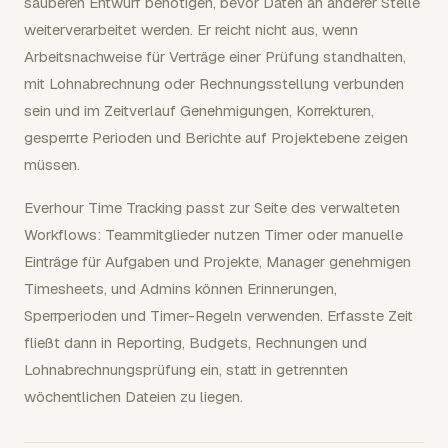
sauberen Entwurf benötigen, bevor Daten an anderer Stelle
weiterverarbeitet werden. Er reicht nicht aus, wenn
Arbeitsnachweise für Verträge einer Prüfung standhalten,
mit Lohnabrechnung oder Rechnungsstellung verbunden
sein und im Zeitverlauf Genehmigungen, Korrekturen,
gesperrte Perioden und Berichte auf Projektebene zeigen
müssen.
Everhour Time Tracking passt zur Seite des verwalteten
Workflows: Teammitglieder nutzen Timer oder manuelle
Einträge für Aufgaben und Projekte, Manager genehmigen
Timesheets, und Admins können Erinnerungen,
Sperrperioden und Timer-Regeln verwenden. Erfasste Zeit
fließt dann in Reporting, Budgets, Rechnungen und
Lohnabrechnungsprüfung ein, statt in getrennten
wöchentlichen Dateien zu liegen.