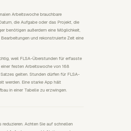
ormalen Arbeitswoche brauchbare
Datum, die Aufgabe oder das Projekt, die
ager benötigen außerdem eine Möglichkeit,
 Bearbeitungen und rekonstruierte Zeit eine
tig, weil FLSA-Überstunden für erfasste
in einer festen Arbeitswoche von 168
Satzes gelten. Stunden dürfen für FLSA-
t werden. Eine starke App hält
au in einer Tabelle zu erzwingen.
 reduzieren. Achten Sie auf schnellen