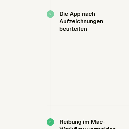
Die App nach
Aufzeichnungen
beurteilen
Reibung im Mac-