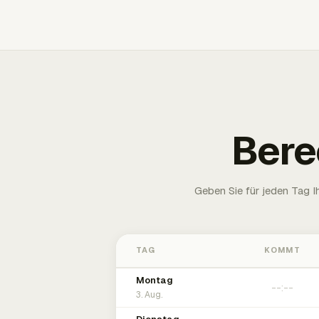
Bere
Geben Sie für jeden Tag 
TAG
KOMMT
Montag
3. Aug.