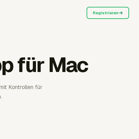
Registrieren
p für Mac
t Kontrollen für
.