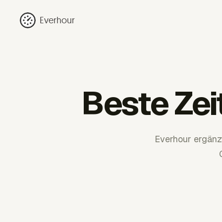
Everhour
Beste Ze
Everhour ergänz