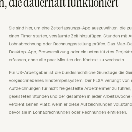
n, die dauerhaft funktioniert
Sie sind hier, um eine Zeiterfassungs-App auszuwählen, die zu
einen Timer starten, versäumte Zeit hinzufügen, Stunden mit 
Lohnabrechnung oder Rechnungsstellung prüfen. Das Mac-Deta
Desktop-App, Browsersitzung oder ein unterstütztes Projekttoo
erfassen, ohne alle paar Minuten den Kontext zu wechseln.
Für US-Arbeitgeber ist die bundesrechtliche Grundlage die Gen
vorgeschriebenes Einstempelsystem. Der FLSA verlangt von e
Aufzeichnungen für nicht freigestellte Arbeitnehmer zu führen,
geleisteten Stunden und der gesamten in jeder Arbeitswoche 
verdient seinen Platz, wenn er diese Aufzeichnungen vollständi
bevor sie in Lohnabrechnungen oder Rechnungen einfließen.