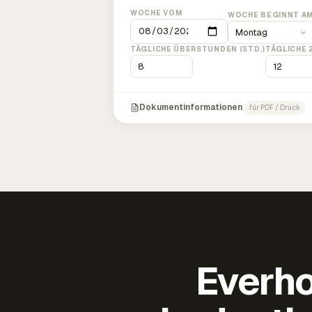
WOCHE VOM
WOCHE BEGINNT A
TÄGLICHE ÜBERSTUNDEN (STD.)
TÄGLICHE 
Dokumentinformationen
für PDF / Druck
Everho