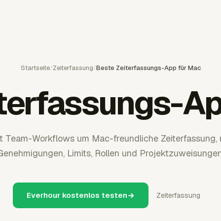
Startseite
/
Zeiterfassung
/
Beste Zeiterfassungs-App für Mac
iterfassungs-Ap
t Team-Workflows um Mac-freundliche Zeiterfassung, mi
Genehmigungen, Limits, Rollen und Projektzuweisungen
Everhour kostenlos testen
Zeiterfassung