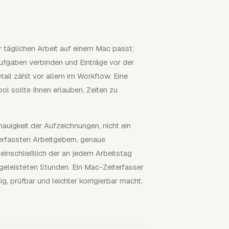
r täglichen Arbeit auf einem Mac passt:
Aufgaben verbinden und Einträge vor der
il zählt vor allem im Workflow. Eine
l sollte Ihnen erlauben, Zeiten zu
auigkeit der Aufzeichnungen, nicht ein
rfassten Arbeitgebern, genaue
 einschließlich der an jedem Arbeitstag
geleisteten Stunden. Ein Mac-Zeiterfasser
g, prüfbar und leichter korrigierbar macht,