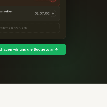
schreiben
01:07:00
teintrag hinzufügen
schauen wir uns die Budgets an