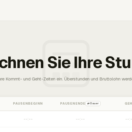
chnen Sie Ihre St
Ihre Kommt- und Geht-Zeiten ein. Überstunden und Bruttolohn werd
PAUSENBEGINN
PAUSENENDE
GE
⇄ Dauer