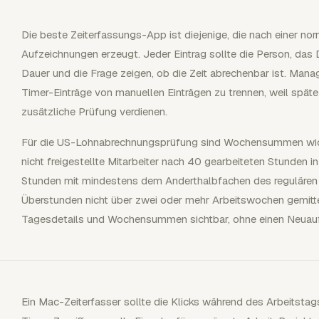
Die beste Zeiterfassungs-App ist diejenige, die nach einer n
Aufzeichnungen erzeugt. Jeder Eintrag sollte die Person, das 
Dauer und die Frage zeigen, ob die Zeit abrechenbar ist. Man
Timer-Einträge von manuellen Einträgen zu trennen, weil späte
zusätzliche Prüfung verdienen.
Für die US-Lohnabrechnungsprüfung sind Wochensummen wich
nicht freigestellte Mitarbeiter nach 40 gearbeiteten Stunden 
Stunden mit mindestens dem Anderthalbfachen des regulären 
Überstunden nicht über zwei oder mehr Arbeitswochen gemittel
Tagesdetails und Wochensummen sichtbar, ohne einen Neuaufb
Ein Mac-Zeiterfasser sollte die Klicks während des Arbeitstags