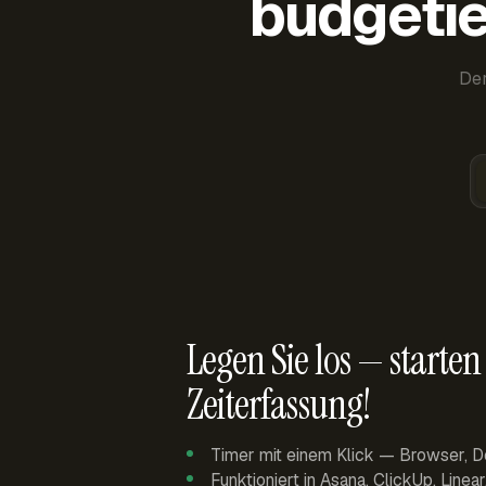
budgetie
Der
Legen Sie los — starten 
Zeiterfassung!
Timer mit einem Klick — Browser, D
Funktioniert in Asana, ClickUp, Linea