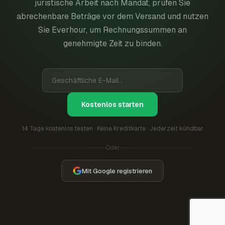
juristische Arbeit nach Mandat, prüfen Sie
abrechenbare Beträge vor dem Versand und nutzen
Sie Everhour, um Rechnungssummen an
genehmigte Zeit zu binden.
Kostenlos starten
14 Tage kostenlos testen · Keine Kreditkarte · Jederzeit kündbar
Oder
Mit Google registrieren