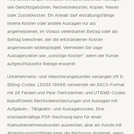
wie Gerichtsgebühren, Recherchekosten, Kopien, Reisen
oder Zustellkosten. Ein Anwalt darf erstattungsfähige
interne Kosten oder andere Auslagen nur als
angemessenen, im Voraus vereinbarten Betrag oder als
Betrag berechnen, der die entstandenen Kosten
angemessen widerspiegelt. Vermeiden Sie vage
Auslagenzeilen wie „sonstige Kosten", wenn der Kunde
aufgeschlüsselte Belege erwartet.
Unternehmens- und Versicherungskunden verlangen oft E-
Billing-Codes. LEDES 1998B verwendet ein ASCII-Format
mit 24 Feldern und Pipe-Trennzeichen, und UTBMS-Codes
klassifizieren Rechtsdienstleistungen und Auslagen mit
Aufgaben-, Tätigkeits- und Auslagencodes. Eine
standardmäßige PDF-Rechnung kann für einen
Kleinunternehmenskunden ausreichen, aber ein Kunde mit
Abrechnungsrichtlinien kann die Rechnung ablehnen, wenn