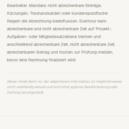
Bearbeiter, Mandate, nicht abrechenbare Einträge,
Kürzungen, Treuhandsalden oder kundenspezifische
Regeln die Abrechnung beeinflussen. Everhour kann
abrechenbare und nicht abrechenbare Zeit auf Projekt-,
Aufgaben- oder Mitgliedssatzebene trennen und
anschließend abrechenbare Zeit, nicht abrechenbare Zeit,
abrechenbaren Betrag und Kosten zur Prüfung melden,
bevor eine Rechnung finalisiert wird.
Dieser Inhalt dient nur der allgemeinen Information, ist möglicherweise
nicht vollständig aktuell und wird ohne jegliche Gewährleistung oder
Haftung bereitgestellt.