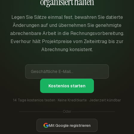
organisiert halten
Legen Sie Sätze einmal fest, bewahren Sie datierte
Änderungen auf und übernehmen Sie genehmigte
abrechenbare Arbeit in die Rechnungsvorbereitung.
Everhour hält Projektpreise vom Zeiteintrag bis zur
Abrechnung konsistent.
Kostenlos starten
14 Tage kostenlos testen · Keine Kreditkarte · Jederzeit kündbar
Oder
Mit Google registrieren