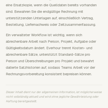
eine Ersatzkopie, wenn die Quelldaten bereits vorhanden
sind. Bewahren Sie die endgültige Rechnung mit
unterstützenden Unterlagen auf, einschließlich Vertrag,
Bestellung, Liefernachweis oder Zeitzusammenfassung.
Ein verwalteter Workflow ist wichtig, wenn sich
abrechenbare Arbeit nach Person, Projekt, Aufgabe oder
Gültigkeitsdatum ändert. Everhour trennt Kosten- und
abrechenbare Sätze, unterstützt Standard-Sätze pro
Person und Überschreibungen pro Projekt und bewahrt
datierte Satzhistorien auf, sodass Teams Arbeit vor der
Rechnungsvorbereitung konsistent bepreisen können.
Dieser Inhalt dient nur der allgemeinen Information, ist möglicherweise
nicht vollständig aktuell und wird ohne jegliche Gewährleistung oder
Haftung bereitgestellt.