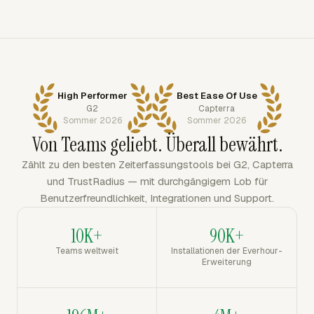
High Performer
Best Ease Of Use
G2
Capterra
Sommer 2026
Sommer 2026
Von Teams geliebt. Überall bewährt.
Zählt zu den besten Zeiterfassungstools bei G2, Capterra
und TrustRadius — mit durchgängigem Lob für
Benutzerfreundlichkeit, Integrationen und Support.
10K+
90K+
Teams weltweit
Installationen der Everhour-
Erweiterung