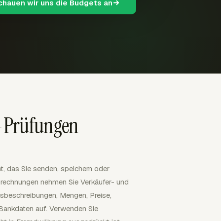
schauen wir uns die Budgets an
-Prüfungen
, das Sie senden, speichern oder
brechnungen nehmen Sie Verkäufer- und
sbeschreibungen, Mengen, Preise,
Bankdaten auf. Verwenden Sie