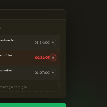
6
entwerfen
01:24:00
berprüfen
00:31:06
schreiben
01:07:00
teintrag hinzufügen