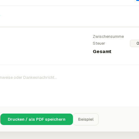
n
Zwischensumme
Steuer
Gesamt
Drucken / als PDF speichern
Beispiel