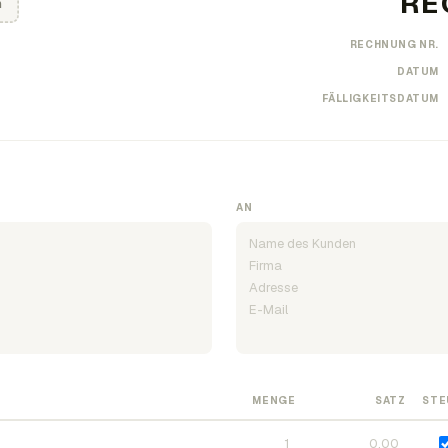
n
RECHNUNG NR.
DATUM
FÄLLIGKEITSDATUM
AN
MENGE
SATZ
STE