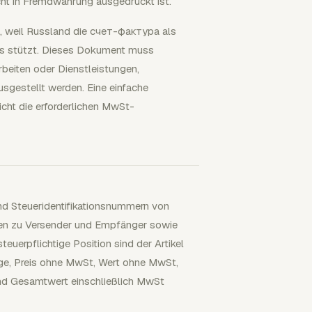
cht in Fremdwährung ausgedrückt ist.
n, weil Russland die счет-фактура als
s stützt. Dieses Dokument muss
beiten oder Dienstleistungen,
sgestellt werden. Eine einfache
cht die erforderlichen MwSt-
d Steueridentifikationsnummern von
ben zu Versender und Empfänger sowie
uerpflichtige Position sind der Artikel
nge, Preis ohne MwSt, Wert ohne MwSt,
nd Gesamtwert einschließlich MwSt