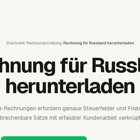
Startseite
/
Rechnungsstellung
/
Rechnung für Russland herunterladen
hnung für Russ
herunterladen
Rechnungen erfordern genaue Steuerfelder und Friste
brechenbare Sätze mit erfasster Kundenarbeit verknüpf