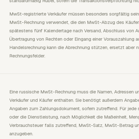
standardmäßig Rubel, sofern die Transaktionsverpflichtung ni
MwSt-registrierte Verkäufer müssen besonders sorgfältig sei
MwSt-Rechnung verwendet, die den MwSt-Abzug des Käufer
spätestens fünf Kalendertage nach Versand, Abschluss von Ar
Übertragung von Rechten oder Eingang einer Vorauszahlung au
Handelsrechnung kann die Abrechnung stützen, ersetzt aber ni
Rechnungsfelder.
Eine russische MwSt-Rechnung muss die Namen, Adressen un
Verkäufer und Käufer enthalten. Sie benötigt außerdem Anga
Angaben zum Zahlungsdokument, sofern zutreffend. Für jede ste
oder die Dienstleistung, nach Möglichkeit die Maßeinheit, Me
Verbrauchsteuer falls zutreffend, MwSt-Satz, MwSt-Betrag u
anzugeben.