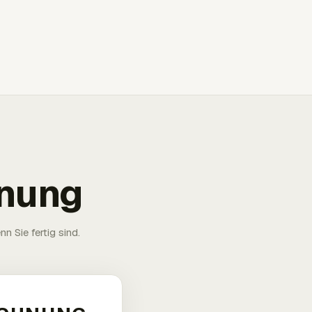
hnung
n Sie fertig sind.