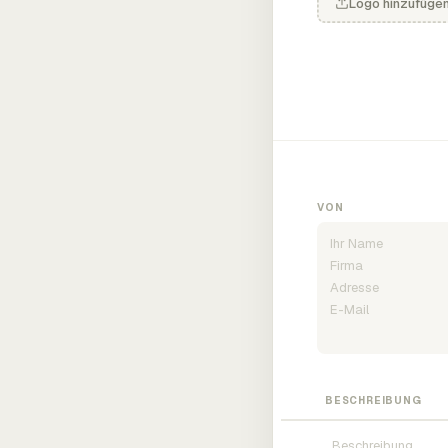
Logo hinzufüge
VON
BESCHREIBUNG