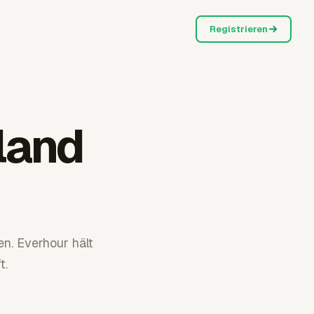
Registrieren
land
n. Everhour hält
t.