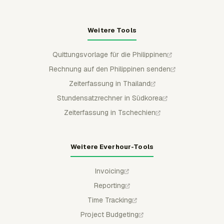
Weitere Tools
Quittungsvorlage für die Philippinen
Rechnung auf den Philippinen senden
Zeiterfassung in Thailand
Stundensatzrechner in Südkorea
Zeiterfassung in Tschechien
Weitere Everhour-Tools
Invoicing
Reporting
Time Tracking
Project Budgeting