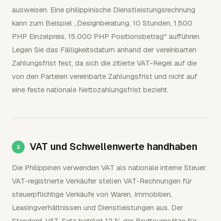
ausweisen. Eine philippinische Dienstleistungsrechnung
kann zum Beispiel „Designberatung, 10 Stunden, 1.500
PHP Einzelpreis, 15.000 PHP Positionsbetrag" aufführen.
Legen Sie das Fälligkeitsdatum anhand der vereinbarten
Zahlungsfrist fest, da sich die zitierte VAT-Regel auf die
von den Parteien vereinbarte Zahlungsfrist und nicht auf
eine feste nationale Nettozahlungsfrist bezieht.
VAT und Schwellenwerte handhaben
Die Philippinen verwenden VAT als nationale interne Steuer.
VAT-registrierte Verkäufer stellen VAT-Rechnungen für
steuerpflichtige Verkäufe von Waren, Immobilien,
Leasingverhältnissen und Dienstleistungen aus. Der
Standard-VAT-Satz beträgt 12 % der Bruttoumsätze für