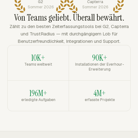
G2
Capterra
Sommer 2026
Sommer 2026
Von Teams geliebt. Überall bewährt.
Zählt zu den besten Zeiterfassungstools bei G2, Capterra
und TrustRadius — mit durchgängigem Lob für
Benutzerfreundlichkeit, Integrationen und Support.
10K+
90K+
Teams weltweit
Installationen der Everhour-
Erweiterung
196M+
4M+
erledigte Aufgaben
erfasste Projekte