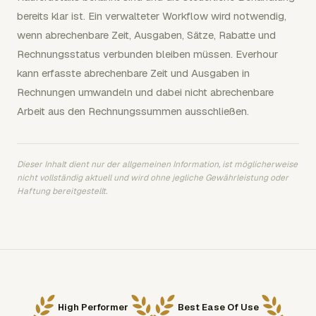
bereits klar ist. Ein verwalteter Workflow wird notwendig,
wenn abrechenbare Zeit, Ausgaben, Sätze, Rabatte und
Rechnungsstatus verbunden bleiben müssen. Everhour
kann erfasste abrechenbare Zeit und Ausgaben in
Rechnungen umwandeln und dabei nicht abrechenbare
Arbeit aus den Rechnungssummen ausschließen.
Dieser Inhalt dient nur der allgemeinen Information, ist möglicherweise
nicht vollständig aktuell und wird ohne jegliche Gewährleistung oder
Haftung bereitgestellt.
High Performer
Best Ease Of Use