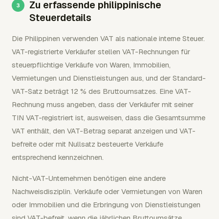
Zu erfassende philippinische
Steuerdetails
Die Philippinen verwenden VAT als nationale interne Steuer.
VAT-registrierte Verkäufer stellen VAT-Rechnungen für
steuerpflichtige Verkäufe von Waren, Immobilien,
Vermietungen und Dienstleistungen aus, und der Standard-
VAT-Satz beträgt 12 % des Bruttoumsatzes. Eine VAT-
Rechnung muss angeben, dass der Verkäufer mit seiner
TIN VAT-registriert ist, ausweisen, dass die Gesamtsumme
VAT enthält, den VAT-Betrag separat anzeigen und VAT-
befreite oder mit Nullsatz besteuerte Verkäufe
entsprechend kennzeichnen.
Nicht-VAT-Unternehmen benötigen eine andere
Nachweisdisziplin. Verkäufe oder Vermietungen von Waren
oder Immobilien und die Erbringung von Dienstleistungen
sind VAT-befreit, wenn die jährlichen Bruttoumsätze