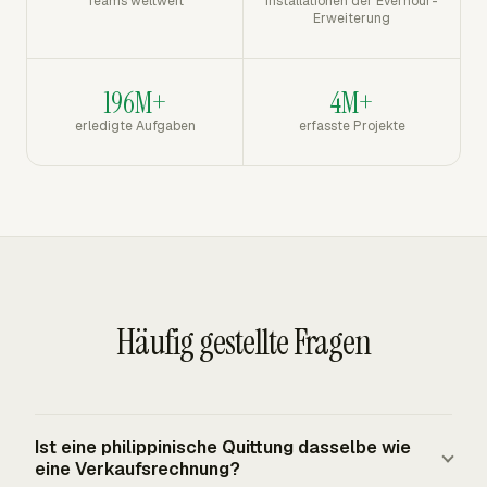
Teams weltweit
Installationen der Everhour-
Erweiterung
196M+
4M+
erledigte Aufgaben
erfasste Projekte
Häufig gestellte Fragen
Ist eine philippinische Quittung dasselbe wie
eine Verkaufsrechnung?