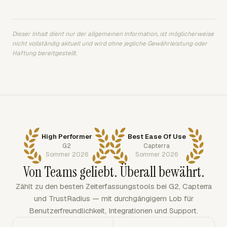
Dieser Inhalt dient nur der allgemeinen Information, ist möglicherweise
nicht vollständig aktuell und wird ohne jegliche Gewährleistung oder
Haftung bereitgestellt.
High Performer
Best Ease Of Use
G2
Capterra
Sommer 2026
Sommer 2026
Von Teams geliebt. Überall bewährt.
Zählt zu den besten Zeiterfassungstools bei G2, Capterra
und TrustRadius — mit durchgängigem Lob für
Benutzerfreundlichkeit, Integrationen und Support.