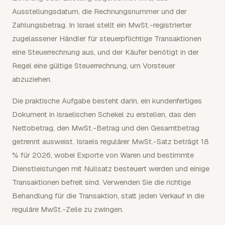
Ausstellungsdatum, die Rechnungsnummer und der
Zahlungsbetrag. In Israel stellt ein MwSt.-registrierter
zugelassener Händler für steuerpflichtige Transaktionen
eine Steuerrechnung aus, und der Käufer benötigt in der
Regel eine gültige Steuerrechnung, um Vorsteuer
abzuziehen.
Die praktische Aufgabe besteht darin, ein kundenfertiges
Dokument in israelischen Schekel zu erstellen, das den
Nettobetrag, den MwSt.-Betrag und den Gesamtbetrag
getrennt ausweist. Israels regulärer MwSt.-Satz beträgt 18
% für 2026, wobei Exporte von Waren und bestimmte
Dienstleistungen mit Nullsatz besteuert werden und einige
Transaktionen befreit sind. Verwenden Sie die richtige
Behandlung für die Transaktion, statt jeden Verkauf in die
reguläre MwSt.-Zeile zu zwingen.