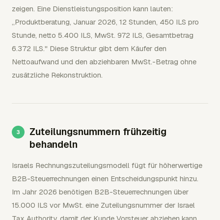
zeigen. Eine Dienstleistungsposition kann lauten:
„Produktberatung, Januar 2026, 12 Stunden, 450 ILS pro
Stunde, netto 5.400 ILS, MwSt. 972 ILS, Gesamtbetrag
6.372 ILS." Diese Struktur gibt dem Käufer den
Nettoaufwand und den abziehbaren MwSt.-Betrag ohne
zusätzliche Rekonstruktion.
Zuteilungsnummern frühzeitig
behandeln
Israels Rechnungszuteilungsmodell fügt für höherwertige
B2B-Steuerrechnungen einen Entscheidungspunkt hinzu.
Im Jahr 2026 benötigen B2B-Steuerrechnungen über
15.000 ILS vor MwSt. eine Zuteilungsnummer der Israel
Tax Authority, damit der Kunde Vorsteuer abziehen kann.