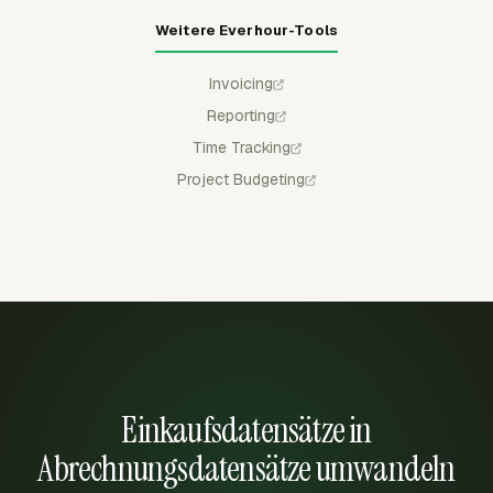
Weitere Everhour-Tools
Invoicing
Reporting
Time Tracking
Project Budgeting
Einkaufsdatensätze in
Abrechnungsdatensätze umwandeln