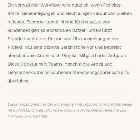
Ein verwalteter Workflow wird nützlich, wenn Projekte,
Sätze, Genehmigungen und Rechnungen verbunden bleiben
müssen. Everhour trennt interne Kostensätze von
kundenseitigen abrechenbaren Sätzen, unterstützt
Standardwerte pro Person und Überschreibungen pro
Projekt, hält eine datierte Satzhistorie vor und bepreist
abrechenbare Arbeit nach Projekt, Mitglied oder Aufgabe.
Diese Struktur hilft Teams, genehmigte Arbeit und
Lieferantenkosten in sauberere Abrechnungsdatensätze zu
überführen.
Dieser Inhalt dient nur der allgemeinen Information, ist möglicherweise
nicht vollständig aktuell und wird ohne jegliche Gewährleistung oder
Haftung bereitgestellt.