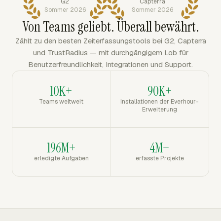
G2
Capterra
Sommer 2026
Sommer 2026
Von Teams geliebt. Überall bewährt.
Zählt zu den besten Zeiterfassungstools bei G2, Capterra
und TrustRadius — mit durchgängigem Lob für
Benutzerfreundlichkeit, Integrationen und Support.
10K+
90K+
Teams weltweit
Installationen der Everhour-
Erweiterung
196M+
4M+
erledigte Aufgaben
erfasste Projekte