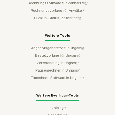
Rechnungssoftware für Zahnärzte
Rechnungsvorlage für Anwälte
ClickUp-Status-Zeitbericht
Weitere Tools
Angebotsgenerator für Ungarn
Bestellvorlage für Ungarn
Zeiterfassung in Ungarn
Pausenrechner in Ungarn
Timesheet-Software in Ungarn
Weitere Everhour-Tools
Invoicing