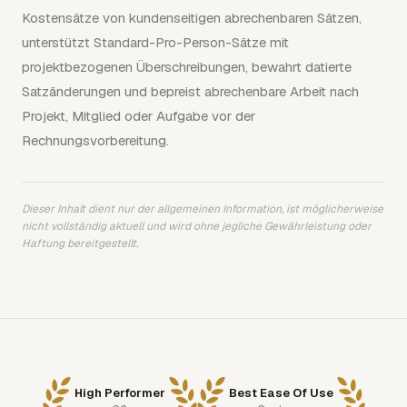
Kostensätze von kundenseitigen abrechenbaren Sätzen,
unterstützt Standard-Pro-Person-Sätze mit
projektbezogenen Überschreibungen, bewahrt datierte
Satzänderungen und bepreist abrechenbare Arbeit nach
Projekt, Mitglied oder Aufgabe vor der
Rechnungsvorbereitung.
Dieser Inhalt dient nur der allgemeinen Information, ist möglicherweise
nicht vollständig aktuell und wird ohne jegliche Gewährleistung oder
Haftung bereitgestellt.
High Performer
Best Ease Of Use