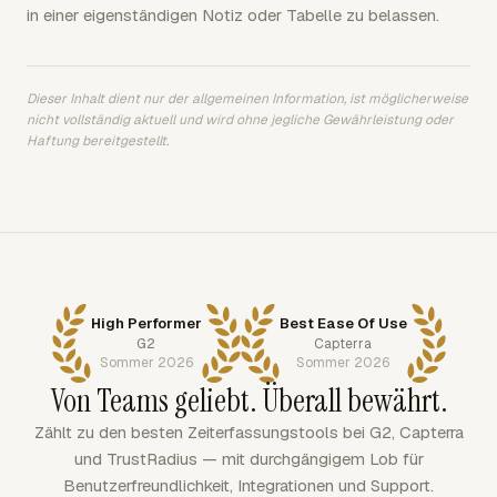
in einer eigenständigen Notiz oder Tabelle zu belassen.
Dieser Inhalt dient nur der allgemeinen Information, ist möglicherweise
nicht vollständig aktuell und wird ohne jegliche Gewährleistung oder
Haftung bereitgestellt.
High Performer
Best Ease Of Use
G2
Capterra
Sommer 2026
Sommer 2026
Von Teams geliebt. Überall bewährt.
Zählt zu den besten Zeiterfassungstools bei G2, Capterra
und TrustRadius — mit durchgängigem Lob für
Benutzerfreundlichkeit, Integrationen und Support.