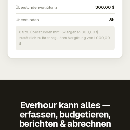
Überstundenvergütung
300,00 $
Überstunden
8h
8 Std. Überstunden mit 1,5× ergeben 300,00 $
zusätzlich zu Ihrer regulären Vergütung von 1.000,00
$.
Everhour kann alles —
erfassen, budgetieren,
berichten & abrechnen