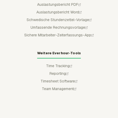
Auslastungsbericht PDF
Auslastungsbericht Word
Schwedische Stundenzettel-Vorlage
Umfassende Rechnungsvorlage
Sichere Mitarbeiter-Zeiterfassungs-App
Weitere Everhour-Tools
Time Tracking
Reporting
Timesheet Software
Team Management