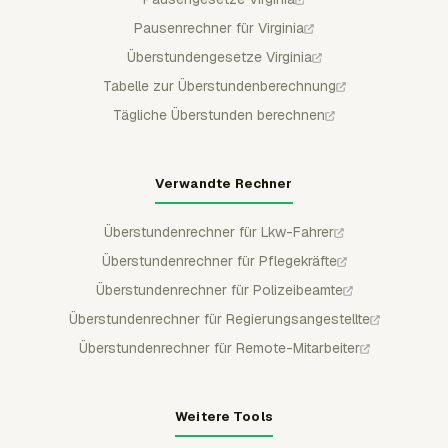
Pausenrechner für Virginia
Überstundengesetze Virginia
Tabelle zur Überstundenberechnung
Tägliche Überstunden berechnen
Verwandte Rechner
Überstundenrechner für Lkw-Fahrer
Überstundenrechner für Pflegekräfte
Überstundenrechner für Polizeibeamte
Überstundenrechner für Regierungsangestellte
Überstundenrechner für Remote-Mitarbeiter
Weitere Tools