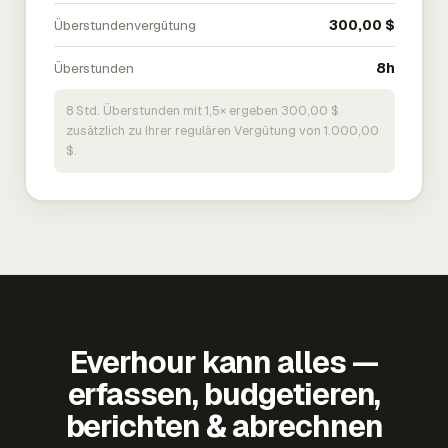
Überstundenvergütung
300,00 $
Überstunden
8h
8 Std. Überstunden mit 1,5× ergeben 300,00 $
zusätzlich zu Ihrer regulären Vergütung von 1.000,00
$.
Everhour kann alles —
erfassen, budgetieren,
berichten & abrechnen