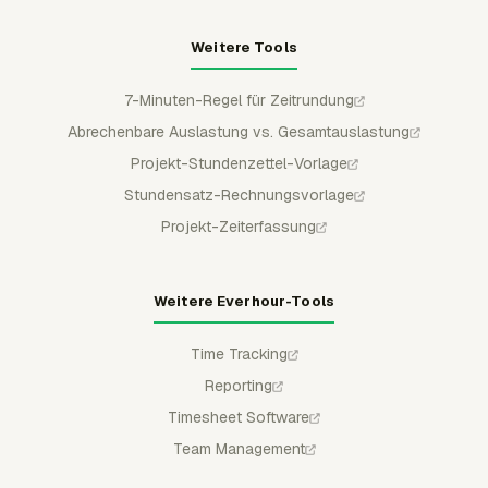
Weitere Tools
7-Minuten-Regel für Zeitrundung
Abrechenbare Auslastung vs. Gesamtauslastung
Projekt-Stundenzettel-Vorlage
Stundensatz-Rechnungsvorlage
Projekt-Zeiterfassung
Weitere Everhour-Tools
Time Tracking
Reporting
Timesheet Software
Team Management