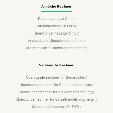
Ähnliche Rechner
Pausengesetze Ohio
Pausenrechner für Ohio
Überstundengesetze Ohio
Anpassbarer Überstundenrechner
Automatisierter Überstundenrechner
Verwandte Rechner
Überstundenrechner für Bauarbeiter
Überstundenrechner für Bundesbedienstete
Überstundenrechner für die Lohnabrechnung
Überstundenrechner für Einzelhandelsmitarbeiter
Überstundenrechner für EMT