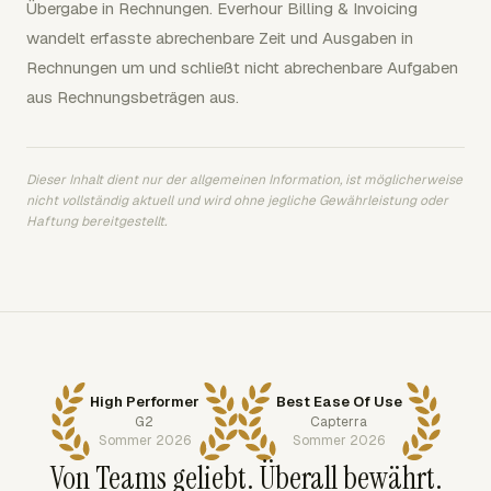
Übergabe in Rechnungen. Everhour Billing & Invoicing
wandelt erfasste abrechenbare Zeit und Ausgaben in
Rechnungen um und schließt nicht abrechenbare Aufgaben
aus Rechnungsbeträgen aus.
Dieser Inhalt dient nur der allgemeinen Information, ist möglicherweise
nicht vollständig aktuell und wird ohne jegliche Gewährleistung oder
Haftung bereitgestellt.
High Performer
Best Ease Of Use
G2
Capterra
Sommer 2026
Sommer 2026
Von Teams geliebt. Überall bewährt.