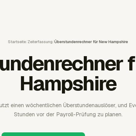
Startseite
/
Zeiterfassung
/
Überstundenrechner für New Hampshire
undenrechner 
Hampshire
zt einen wöchentlichen Überstundenauslöser, und Eve
Stunden vor der Payroll-Prüfung zu planen.