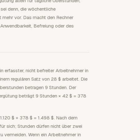
tung allein für tägliche Überstunden,
sei denn, die wöchentliche
ht mehr vor. Das macht den Rechner
r Anwendbarkeit, Befreiung oder des
n erfasster, nicht befreiter Arbeitnehmer in
nem regulären Satz von 28 $ arbeitet. Die
 Überstunden betragen 9 Stunden. Der
ergütung beträgt 9 Stunden × 42 $ = 378
 1.120 $ + 378 $ = 1.498 $. Nach dem
r sich; Stunden dürfen nicht über zwei
u vermeiden. Wenn ein Arbeitnehmer in