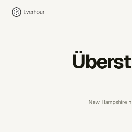
Everhour
Überst
New Hampshire nut