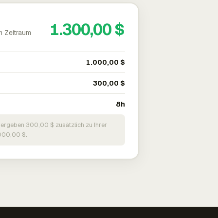
1.300,00 $
m Zeitraum
1.000,00 $
300,00 $
8h
 ergeben 300,00 $ zusätzlich zu Ihrer
000,00 $.