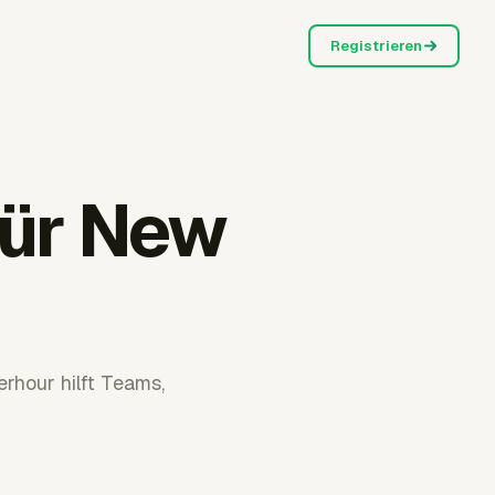
Registrieren
für New
rhour hilft Teams,