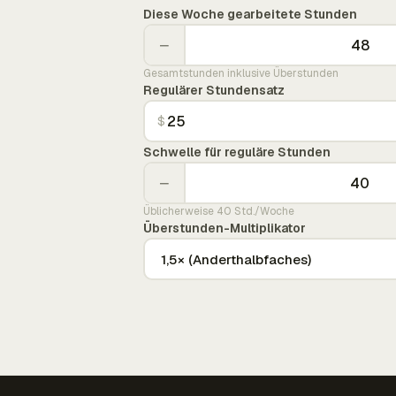
Diese Woche gearbeitete Stunden
−
Gesamtstunden inklusive Überstunden
Regulärer Stundensatz
$
Schwelle für reguläre Stunden
−
Üblicherweise 40 Std./Woche
Überstunden-Multiplikator