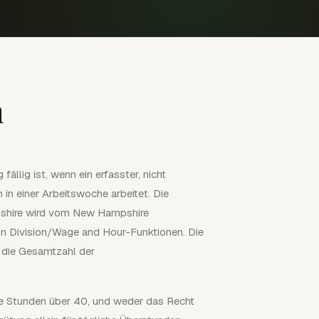
n
llig ist, wenn ein erfasster, nicht
in einer Arbeitswoche arbeitet. Die
mpshire wird vom New Hampshire
ion Division/Wage and Hour-Funktionen. Die
t die Gesamtzahl der
e Stunden über 40, und weder das Recht