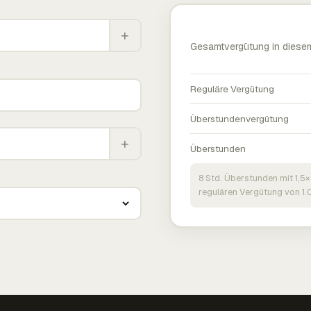
+
Gesamtvergütung in diese
Reguläre Vergütung
Überstundenvergütung
+
Überstunden
8 Std. Überstunden mit 1,5×
regulären Vergütung von 1.