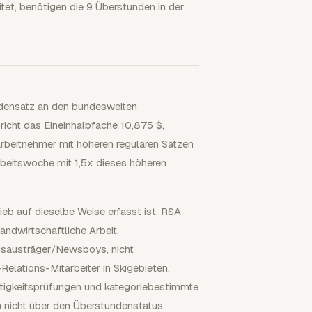
et, benötigen die 9 Überstunden in der
densatz an den bundesweiten
richt das Eineinhalbfache 10,875 $,
rbeitnehmer mit höheren regulären Sätzen
Arbeitswoche mit 1,5x dieses höheren
eb auf dieselbe Weise erfasst ist. RSA
ndwirtschaftliche Arbeit,
gsausträger/Newsboys, nicht
elations-Mitarbeiter in Skigebieten.
igkeitsprüfungen und kategoriebestimmte
n nicht über den Überstundenstatus.