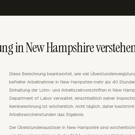
ng in New Hampshire verstehe
Diese Berechnung beantwortet, wie viel Überstundenvergütung fä
befreiter Arbeitnehmer in New Hampshire mehr als 40 Stunden 
Einhaltung der Lohn- und Arbeitszeitvorschriften in New Ha
Department of Labor verwaltet, einschließlich seiner Inspect
Kernberechnung ist wöchentlich, nicht täglich, daher bestimm
Arbeitswochenstunden das Ergebnis.
Der Überstundenauslöser in New Hampshire sind wöchentlich