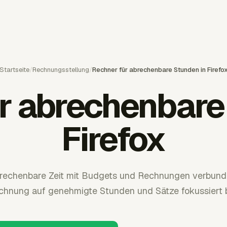
Startseite
/
Rechnungsstellung
/
Rechner für abrechenbare Stunden in Firefo
r abrechenbare
Firefox
brechenbare Zeit mit Budgets und Rechnungen verbund
chnung auf genehmigte Stunden und Sätze fokussiert bl