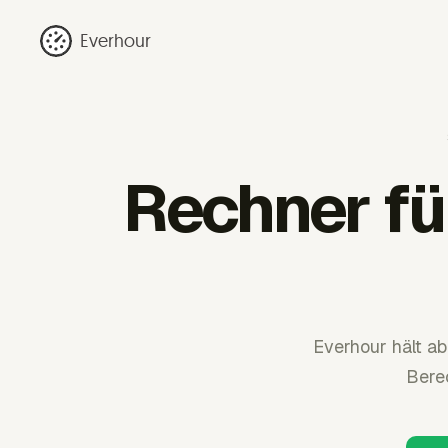
Everhour
Rechner fü
Everhour hält a
Bere