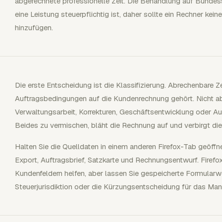
abgerechnete professionelle Zeit. Die Behandlung auf Bundes
eine Leistung steuerpflichtig ist, daher sollte ein Rechner kei
hinzufügen.
Die erste Entscheidung ist die Klassifizierung. Abrechenbare Z
Auftragsbedingungen auf die Kundenrechnung gehört. Nicht ab
Verwaltungsarbeit, Korrekturen, Geschäftsentwicklung oder Auf
Beides zu vermischen, bläht die Rechnung auf und verbirgt die
Halten Sie die Quelldaten in einem anderen Firefox-Tab geöf
Export, Auftragsbrief, Satzkarte und Rechnungsentwurf. Firefox
Kundenfeldern helfen, aber lassen Sie gespeicherte Formularwe
Steuerjurisdiktion oder die Kürzungsentscheidung für das Man