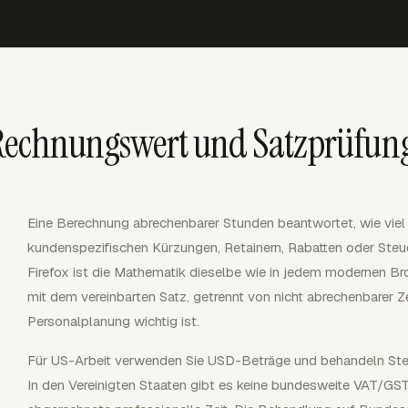
 Rechnungswert und Satzprüfun
Eine Berechnung abrechenbarer Stunden beantwortet, wie viel
kundenspezifischen Kürzungen, Retainern, Rabatten oder Steue
Firefox ist die Mathematik dieselbe wie in jedem modernen Br
mit dem vereinbarten Satz, getrennt von nicht abrechenbarer Zei
Personalplanung wichtig ist.
Für US-Arbeit verwenden Sie USD-Beträge und behandeln Steue
In den Vereinigten Staaten gibt es keine bundesweite VAT/GST