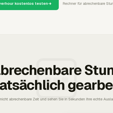
verhour kostenlos testen
Rechner für abrechenbare Stu
 abrechenbare Stu
tatsächlich gearbe
nicht abrechenbare Zeit und sehen Sie in Sekunden Ihre echte Ausl