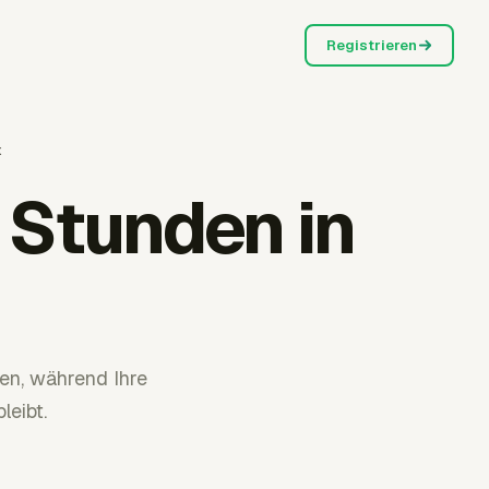
Registrieren
x
 Stunden in
en, während Ihre
eibt.