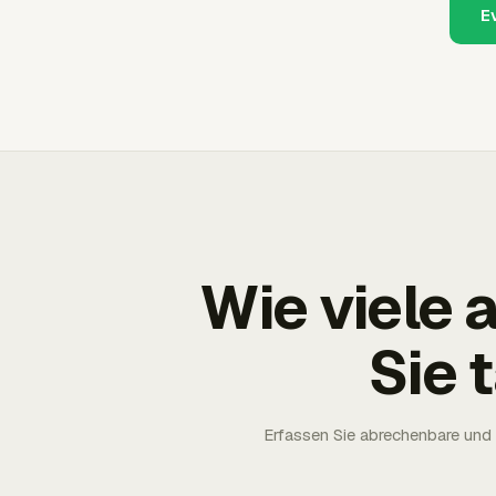
E
Wie viele
Sie 
Erfassen Sie abrechenbare und 