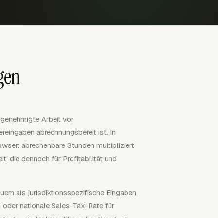
gen
 genehmigte Arbeit vor
reingaben abrechnungsbereit ist. In
owser: abrechenbare Stunden multipliziert
t, die dennoch für Profitabilität und
rn als jurisdiktionsspezifische Eingaben.
 oder nationale Sales-Tax-Rate für