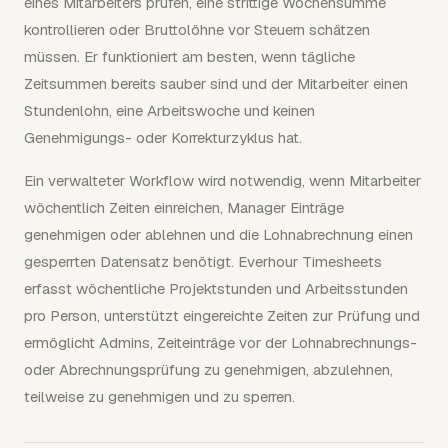
eines Mitarbeiters prüfen, eine strittige Wochensumme
kontrollieren oder Bruttolöhne vor Steuern schätzen
müssen. Er funktioniert am besten, wenn tägliche
Zeitsummen bereits sauber sind und der Mitarbeiter einen
Stundenlohn, eine Arbeitswoche und keinen
Genehmigungs- oder Korrekturzyklus hat.
Ein verwalteter Workflow wird notwendig, wenn Mitarbeiter
wöchentlich Zeiten einreichen, Manager Einträge
genehmigen oder ablehnen und die Lohnabrechnung einen
gesperrten Datensatz benötigt. Everhour Timesheets
erfasst wöchentliche Projektstunden und Arbeitsstunden
pro Person, unterstützt eingereichte Zeiten zur Prüfung und
ermöglicht Admins, Zeiteinträge vor der Lohnabrechnungs-
oder Abrechnungsprüfung zu genehmigen, abzulehnen,
teilweise zu genehmigen und zu sperren.