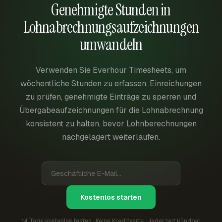
Genehmigte Stunden in
Lohnabrechnungsaufzeichnungen
umwandeln
Verwenden Sie Everhour Timesheets, um
wöchentliche Stunden zu erfassen, Einreichungen
zu prüfen, genehmigte Einträge zu sperren und
Übergabeaufzeichnungen für die Lohnabrechnung
konsistent zu halten, bevor Lohnberechnungen
nachgelagert weiterlaufen.
Kostenlos starten
14 Tage kostenlos testen · Keine Kreditkarte · Jederzeit kündbar