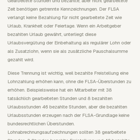
Gearbeitete Stunden und bezahlte, aber nicht gearbeitete
Zeit benötigen getrennte Kennzeichnungen. Der FLSA
verlangt keine Bezahlung für nicht gearbeitete Zeit wie
Urlaub, Krankheit oder Feiertage. Wenn ein Arbeitgeber
bezahlten Urlaub gewährt, unterliegt diese
Urlaubsvergütung der Einbehaltung als regulärer Lohn oder
als Zusatzlohn, wenn sie als zusätzliche Pauschalsumme
gezahlt wird.
Diese Trennung ist wichtig, weil bezahlte Freistellung eine
Lohnzahlung erhöhen kann, ohne die FLSA-Überstunden zu
erhöhen. Beispielsweise hat ein Mitarbeiter mit 38
tatsächlich gearbeiteten Stunden und 8 bezahlten
Urlaubsstunden 46 bezahlte Stunden, aber die bezahlten
Urlaubsstunden erzeugen nach der FLSA-Grundlage keine
bundesrechtlichen Überstunden.
Lohnabrechnungsaufzeichnungen sollten 38 gearbeitete