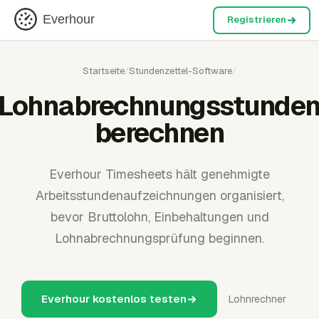
Everhour
Registrieren
Startseite
/
Stundenzettel-Software
/
Lohnabrechnungsstunde
berechnen
Everhour Timesheets hält genehmigte
Arbeitsstundenaufzeichnungen organisiert,
bevor Bruttolohn, Einbehaltungen und
Lohnabrechnungsprüfung beginnen.
Everhour kostenlos testen
Lohnrechner