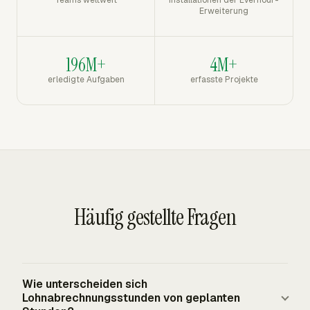
Teams weltweit
Installationen der Everhour-
Erweiterung
196M+
4M+
erledigte Aufgaben
erfasste Projekte
Häufig gestellte Fragen
Wie unterscheiden sich
Lohnabrechnungsstunden von geplanten