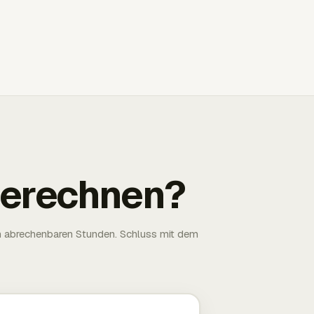
 berechnen?
n abrechenbaren Stunden. Schluss mit dem