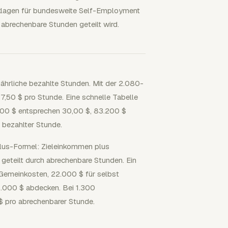
cklagen für bundesweite Self-Employment
abrechenbare Stunden geteilt wird.
jährliche bezahlte Stunden. Mit der 2.080-
,50 $ pro Stunde. Eine schnelle Tabelle
400 $ entsprechen 30,00 $, 83.200 $
bezahlter Stunde.
lus-Formel: Zieleinkommen plus
 geteilt durch abrechenbare Stunden. Ein
Gemeinkosten, 22.000 $ für selbst
6.000 $ abdecken. Bei 1.300
$ pro abrechenbarer Stunde.