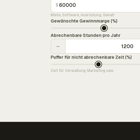
$
Miete, Software, Ausrüstung, Gehalt
Gewünschte Gewinnmarge (%)
Abrechenbare Stunden pro Jahr
−
Puffer für nicht abrechenbare Zeit (%)
Zeit für Verwaltung, Marketing usw.