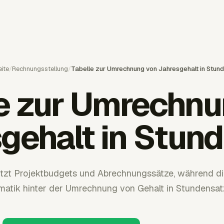
ite
/
Rechnungsstellung
/
Tabelle zur Umrechnung von Jahresgehalt in Stun
le zur Umrechnu
gehalt in Stun
ützt Projektbudgets und Abrechnungssätze, während die
atik hinter der Umrechnung von Gehalt in Stundensatz