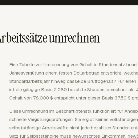
Arbeitssätze umrechnen
Eine Tabelle zur Umrechnung von Gehalt in Stundensatz beant
Jahresvergütung einem festen Dollarbetrag entspricht, welche
Standardarbeitsjahr hinweg dasselbe Bruttogehalt? Für einen 
ist die gängige Basis 2.080 bezahlte Stunden, berechnet al
Gehalt von 78.000 $ entspricht unter dieser Basis 37,50 $ pr
Diese Umrechnung im Beschäftigtenstil funktioniert für Ange
schnelle Vergütungsprüfungen. Sie ergibt keinen vollständige
selbstständige Arbeitskräfte nicht jede bezahlten Stunden e
Satz für Selbstständige muss gewünschtes Einkommen, gewö