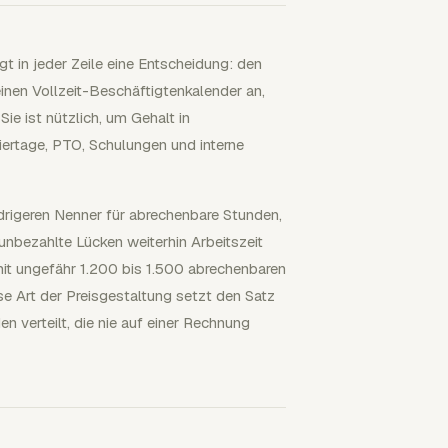
t in jeder Zeile eine Entscheidung: den
nen Vollzeit-Beschäftigtenkalender an,
Sie ist nützlich, um Gehalt in
iertage, PTO, Schulungen und interne
edrigeren Nenner für abrechenbare Stunden,
 unbezahlte Lücken weiterhin Arbeitszeit
it ungefähr 1.200 bis 1.500 abrechenbaren
e Art der Preisgestaltung setzt den Satz
n verteilt, die nie auf einer Rechnung