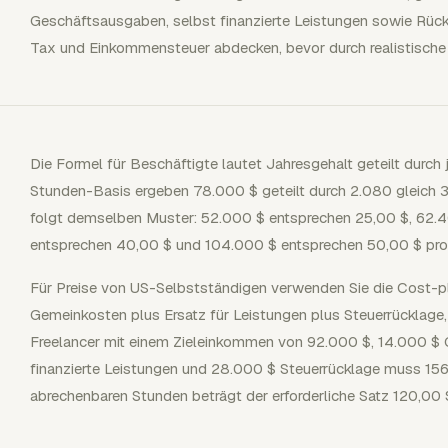
Geschäftsausgaben, selbst finanzierte Leistungen sowie Rü
Tax und Einkommensteuer abdecken, bevor durch realistische 
Die Formel für Beschäftigte lautet Jahresgehalt geteilt durch 
Stunden-Basis ergeben 78.000 $ geteilt durch 2.080 gleich 37
folgt demselben Muster: 52.000 $ entsprechen 25,00 $, 62.
entsprechen 40,00 $ und 104.000 $ entsprechen 50,00 $ pro 
Für Preise von US-Selbstständigen verwenden Sie die Cost-p
Gemeinkosten plus Ersatz für Leistungen plus Steuerrücklage,
Freelancer mit einem Zieleinkommen von 92.000 $, 14.000 $ 
finanzierte Leistungen und 28.000 $ Steuerrücklage muss 15
abrechenbaren Stunden beträgt der erforderliche Satz 120,00 