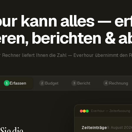
ur kann alles — er
ren, berichten & 
 Rechner liefert Ihnen die Zahl — Everhour übernimmt den R
Erfassen
Budget
Bericht
Rechnung
1
2
3
4
Everhour — Zeiterfassung
Sie die
Zeiteinträge
9. August 202