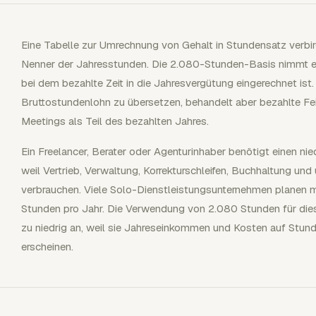
Eine Tabelle zur Umrechnung von Gehalt in Stundensatz verbirg
Nenner der Jahresstunden. Die 2.080-Stunden-Basis nimmt ei
bei dem bezahlte Zeit in die Jahresvergütung eingerechnet ist. 
Bruttostundenlohn zu übersetzen, behandelt aber bezahlte Fe
Meetings als Teil des bezahlten Jahres.
Ein Freelancer, Berater oder Agenturinhaber benötigt einen ni
weil Vertrieb, Verwaltung, Korrekturschleifen, Buchhaltung und
verbrauchen. Viele Solo-Dienstleistungsunternehmen planen m
Stunden pro Jahr. Die Verwendung von 2.080 Stunden für dies
zu niedrig an, weil sie Jahreseinkommen und Kosten auf Stunde
erscheinen.