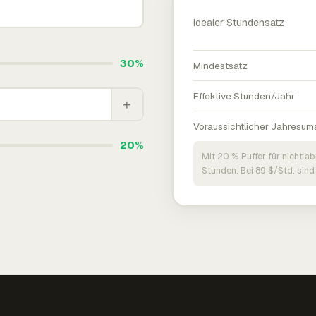
Idealer Stundensatz
30%
Mindestsatz
Effektive Stunden/Jahr
+
Voraussichtlicher Jahresum
20%
Mit 20 % Puffer für nicht a
Stunden. Bei 89 $/Std. sind