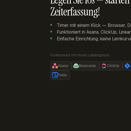
Zeiterfassung!
Timer mit einem Klick — Browser, D
Funktioniert in Asana, ClickUp, Linea
Einfache Einrichtung, keine Lernkurv
Funktioniert mit Ihrem Lieblingstool:
Asana
Basecamp
ClickUp
Trello