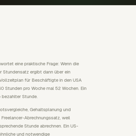
wortet eine praktische Frage: Wenn die
r Stundensatz ergibt dann über ein
Vollzeitplan für Beschäftigte in den USA
s 40 Stunden pro Woche mal 52 Wochen. Ein
o bezahlter Stunde.
botsvergleiche, Gehaltsplanung und
n Freelancer-Abrechnungssatz, weil
ntsprechende Stunde abrechnen. Ein US-
hnliche und notwendige