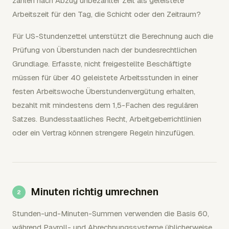
zählen nach Abzug unbezahlter Zeit als geleistete
Arbeitszeit für den Tag, die Schicht oder den Zeitraum?
Für US-Stundenzettel unterstützt die Berechnung auch die
Prüfung von Überstunden nach der bundesrechtlichen
Grundlage. Erfasste, nicht freigestellte Beschäftigte
müssen für über 40 geleistete Arbeitsstunden in einer
festen Arbeitswoche Überstundenvergütung erhalten,
bezahlt mit mindestens dem 1,5-Fachen des regulären
Satzes. Bundesstaatliches Recht, Arbeitgeberrichtlinien
oder ein Vertrag können strengere Regeln hinzufügen.
Minuten richtig umrechnen
Stunden-und-Minuten-Summen verwenden die Basis 60,
während Payroll- und Abrechnungssysteme üblicherweise