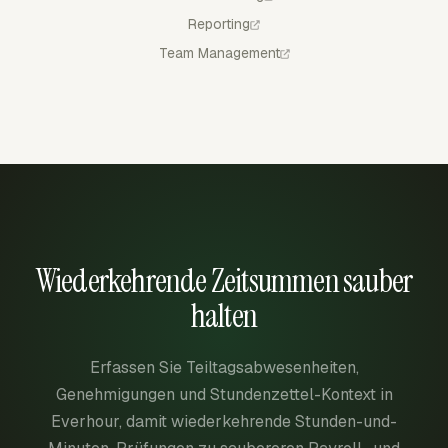
Reporting
Team Management
Wiederkehrende Zeitsummen sauber
halten
Erfassen Sie Teiltagsabwesenheiten,
Genehmigungen und Stundenzettel-Kontext in
Everhour, damit wiederkehrende Stunden-und-