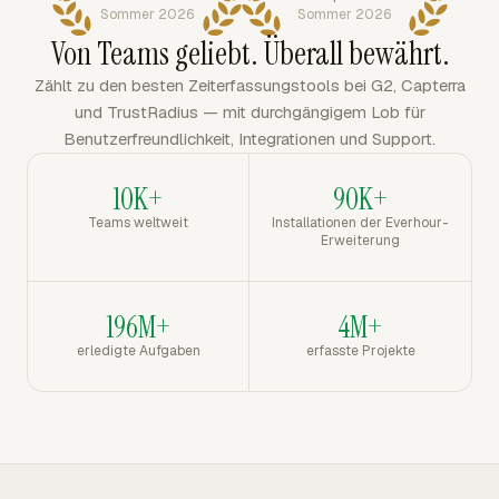
Sommer 2026
Sommer 2026
Von Teams geliebt. Überall bewährt.
Zählt zu den besten Zeiterfassungstools bei G2, Capterra
und TrustRadius — mit durchgängigem Lob für
Benutzerfreundlichkeit, Integrationen und Support.
10K+
90K+
Teams weltweit
Installationen der Everhour-
Erweiterung
196M+
4M+
erledigte Aufgaben
erfasste Projekte