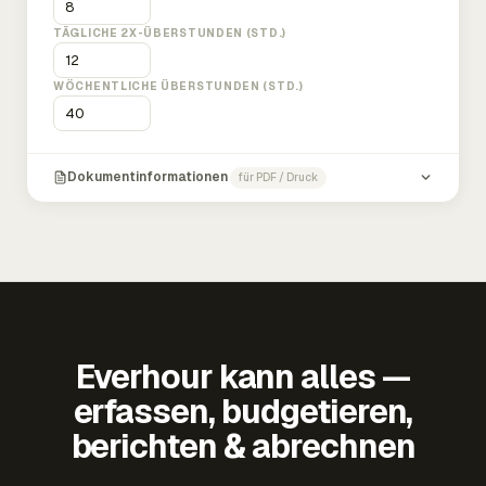
TÄGLICHE 2X-ÜBERSTUNDEN (STD.)
WÖCHENTLICHE ÜBERSTUNDEN (STD.)
Dokumentinformationen
für PDF / Druck
Everhour kann alles —
erfassen, budgetieren,
berichten & abrechnen