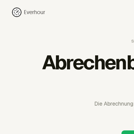
Everhour
S
Abrechenb
Die Abrechnung 