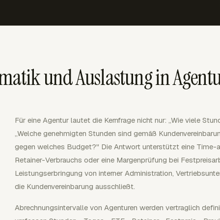
atik und Auslastung in Agent
Für eine Agentur lautet die Kernfrage nicht nur: „Wie viele Stu
„Welche genehmigten Stunden sind gemäß Kundenvereinbarun
gegen welches Budget?" Die Antwort unterstützt eine Time-
Retainer-Verbrauchs oder eine Margenprüfung bei Festpreisar
Leistungserbringung von interner Administration, Vertriebsunt
die Kundenvereinbarung ausschließt.
Abrechnungsintervalle von Agenturen werden vertraglich definie