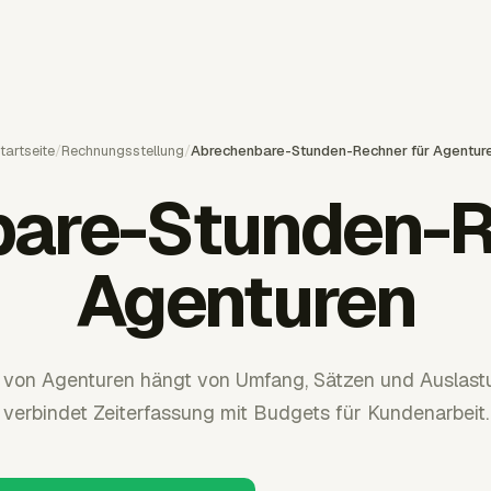
tartseite
/
Rechnungsstellung
/
Abrechenbare-Stunden-Rechner für Agentur
are-Stunden-R
Agenturen
von Agenturen hängt von Umfang, Sätzen und Auslast
verbindet Zeiterfassung mit Budgets für Kundenarbeit.