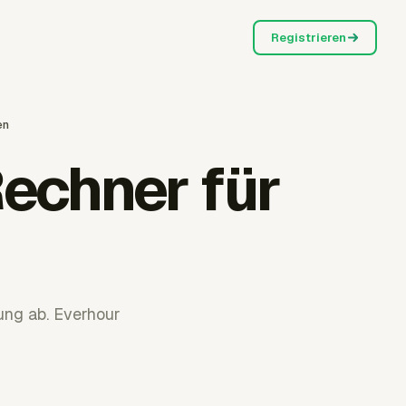
Registrieren
en
echner für
ung ab. Everhour