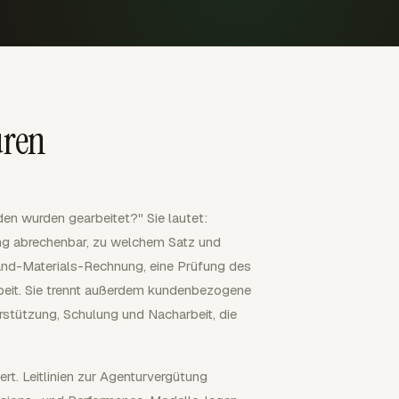
uren
nden wurden gearbeitet?" Sie lautet:
g abrechenbar, zu welchem Satz und
and-Materials-Rechnung, eine Prüfung des
beit. Sie trennt außerdem kundenbezogene
erstützung, Schulung und Nacharbeit, die
rt. Leitlinien zur Agenturvergütung