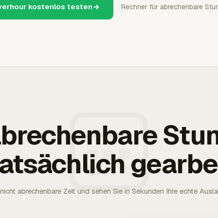
verhour kostenlos testen
Rechner für abrechenbare Stu
 abrechenbare Stu
tatsächlich gearbe
nicht abrechenbare Zeit und sehen Sie in Sekunden Ihre echte Ausl