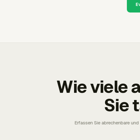
E
Wie viele
Sie 
Erfassen Sie abrechenbare und 