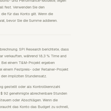
visions- und Performance-Modelle, legen
all fest. Verwenden Sie den
 die für das Konto gilt. Wenn die
rat, bevor Sie die Summe addieren.
abrechnung. SPI Research berichtete, dass
rar verkauften, während 18,3 % Time and
t. Bei einem T&M-Projekt ergeben
 einem Festpreis- oder Retainer-Projekt
den impliziten Stundensatz.
g gestellt oder als Kontrollkennzahl
0 $ 92 genehmigte abrechenbare Stunden
 Steuern oder Abschlägen. Wenn die
rbraucht das Konto das Budget zu schnell,