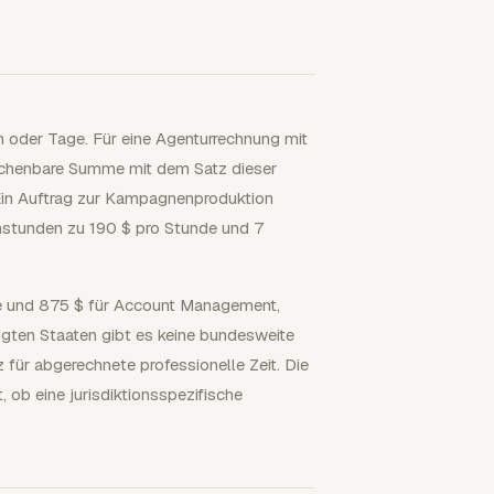
n oder Tage. Für eine Agenturrechnung mit
brechenbare Summe mit dem Satz dieser
: Ein Auftrag zur Kampagnenproduktion
nstunden zu 190 $ pro Stunde und 7
gie und 875 $ für Account Management,
igten Staaten gibt es keine bundesweite
für abgerechnete professionelle Zeit. Die
 ob eine jurisdiktionsspezifische