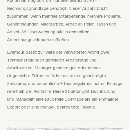
Kundenauftrag aus, der nur eine einfache JPY-
Rechnungsgrundlage benötigt. Dieser Ansatz bricht
zusammen, wenn mehrere Mitarbeitende, mehrere Projekte,
Genehmigungen, Nachtarbeit, Arbeit an freien Tagen und
Artikel-36-Überwachung alle in denselben
Abrechnungszeitraum einfließen.
Everhour passt zur Seite der verwalteten Workflows:
Teameinstellungen definieren Arbeitstage und
Arbeitszeiten, Manager genehmigen oder lehnen
eingereichte Zeiten ab, Admins sperren genehmigte
Zeiträume, und persönliche Erfassungslimits halten Einträge
innerhalb der Richtlinie. Diese Struktur gibt Buchhaltung
und Managern eine sauberere Übergabe als ein einmaliger
Export oder eine manuell bearbeitete Tabelle.
Dieser Inhalt dient nur der allgemeinen Information, ist möglicherweise