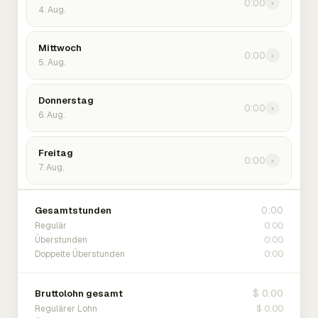
0:00
›
4. Aug.
Mittwoch
0:00
›
5. Aug.
Donnerstag
0:00
›
6. Aug.
Freitag
0:00
›
7. Aug.
0:00
Gesamtstunden
0:00
Regulär
0:00
Überstunden
0:00
Doppelte Überstunden
$ 0.00
Bruttolohn gesamt
$ 0.00
Regulärer Lohn