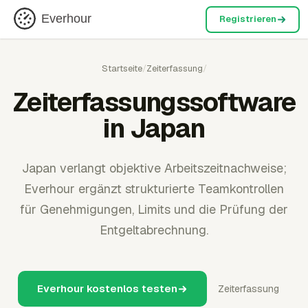
Everhour
Registrieren
Startseite
/
Zeiterfassung
/
Zeiterfassungssoftware
in Japan
Japan verlangt objektive Arbeitszeitnachweise;
Everhour ergänzt strukturierte Teamkontrollen
für Genehmigungen, Limits und die Prüfung der
Entgeltabrechnung.
Everhour kostenlos testen
Zeiterfassung