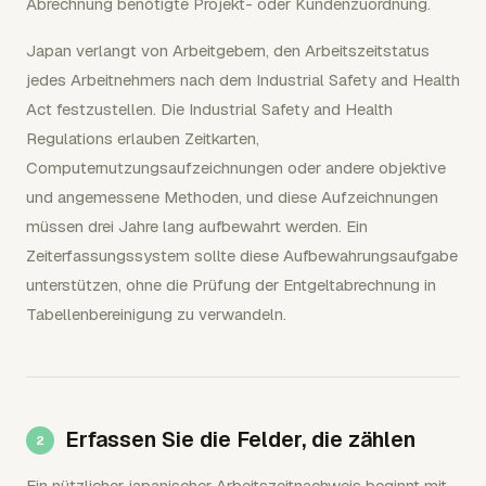
Abrechnung benötigte Projekt- oder Kundenzuordnung.
Japan verlangt von Arbeitgebern, den Arbeitszeitstatus
jedes Arbeitnehmers nach dem Industrial Safety and Health
Act festzustellen. Die Industrial Safety and Health
Regulations erlauben Zeitkarten,
Computernutzungsaufzeichnungen oder andere objektive
und angemessene Methoden, und diese Aufzeichnungen
müssen drei Jahre lang aufbewahrt werden. Ein
Zeiterfassungssystem sollte diese Aufbewahrungsaufgabe
unterstützen, ohne die Prüfung der Entgeltabrechnung in
Tabellenbereinigung zu verwandeln.
Erfassen Sie die Felder, die zählen
Ein nützlicher japanischer Arbeitszeitnachweis beginnt mit