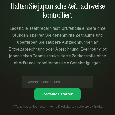
Halten Sie japanische Zeitnachweise
kontrolliert
Legen Sie Teamregeln fest, prüfen Sie eingereichte
Stunden, sperren Sie genehmigte Zeiträume und
übergeben Sie saubere Aufzeichnungen an
Entgeltabrechnung oder Abrechnung. Everhour gibt
japanischen Teams strukturierte Zeitkontrolle ohne
abdriftende, tabellenbasierte Genehmigungen.
Kostenlos starten
14 Tage kostenlos testen · Keine Kreditkarte · Jederzeit kündbar