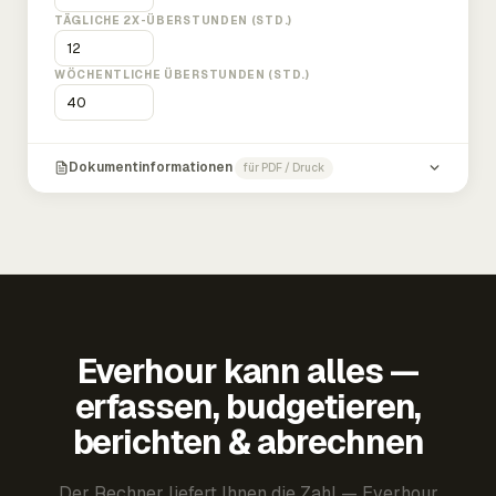
TÄGLICHE 2X-ÜBERSTUNDEN (STD.)
WÖCHENTLICHE ÜBERSTUNDEN (STD.)
Dokumentinformationen
für PDF / Druck
Everhour kann alles —
erfassen, budgetieren,
berichten & abrechnen
Der Rechner liefert Ihnen die Zahl — Everhour