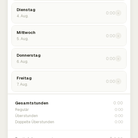
Dienstag
0:00
›
4. Aug.
Mittwoch
0:00
›
5. Aug.
Donnerstag
0:00
›
6. Aug.
Freitag
0:00
›
7. Aug.
0:00
Gesamtstunden
0:00
Regulär
0:00
Überstunden
0:00
Doppelte Überstunden