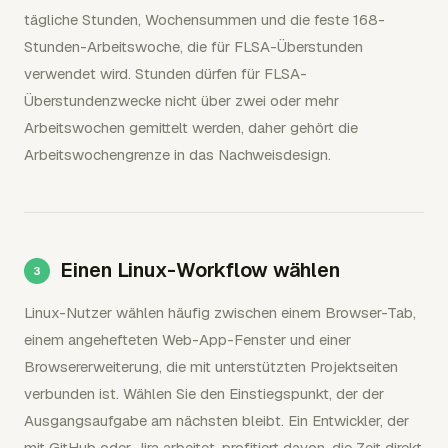
tägliche Stunden, Wochensummen und die feste 168-
Stunden-Arbeitswoche, die für FLSA-Überstunden
verwendet wird. Stunden dürfen für FLSA-
Überstundenzwecke nicht über zwei oder mehr
Arbeitswochen gemittelt werden, daher gehört die
Arbeitswochengrenze in das Nachweisdesign.
Einen Linux-Workflow wählen
Linux-Nutzer wählen häufig zwischen einem Browser-Tab,
einem angehefteten Web-App-Fenster und einer
Browsererweiterung, die mit unterstützten Projektseiten
verbunden ist. Wählen Sie den Einstiegspunkt, der der
Ausgangsaufgabe am nächsten bleibt. Ein Entwickler, der
mit GitHub oder Jira arbeitet, profitiert davon, die Zeit direkt