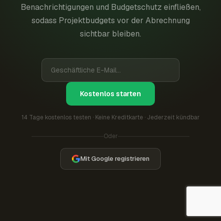
Benachrichtigungen und Budgetschutz einfließen,
sodass Projektbudgets vor der Abrechnung
sichtbar bleiben.
Kostenlos starten
14 Tage kostenlos testen · Keine Kreditkarte · Jederzeit kündbar
Oder
Mit Google registrieren