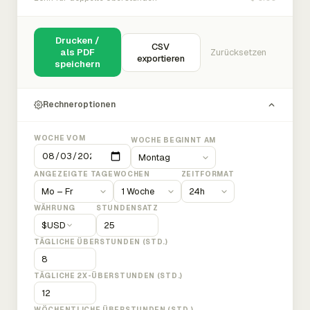
Drucken /
CSV
als PDF
Zurücksetzen
exportieren
speichern
Rechneroptionen
WOCHE VOM
WOCHE BEGINNT AM
ANGEZEIGTE TAGE
WOCHEN
ZEITFORMAT
WÄHRUNG
STUNDENSATZ
$
USD
TÄGLICHE ÜBERSTUNDEN (STD.)
TÄGLICHE 2X-ÜBERSTUNDEN (STD.)
WÖCHENTLICHE ÜBERSTUNDEN (STD.)