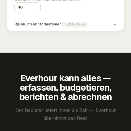
Dokumentinformationen
für PDF / Druck
Everhour kann alles —
erfassen, budgetieren,
berichten & abrechnen
Der Rechner liefert Ihnen die Zahl — Everhour
übernimmt den Rest.