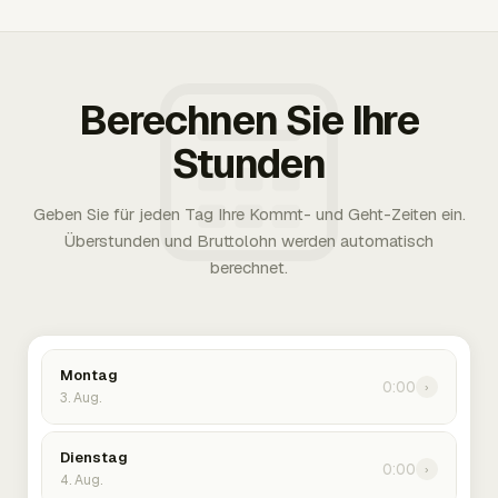
Berechnen Sie Ihre
Stunden
Geben Sie für jeden Tag Ihre Kommt- und Geht-Zeiten ein.
Überstunden und Bruttolohn werden automatisch
berechnet.
Montag
0:00
›
3. Aug.
Dienstag
0:00
›
4. Aug.