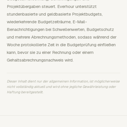
Projektübergaben steuert. Everhour unterstützt
stundenbasierte und geldbasierte Projektbudgets,
wiederkehrende Budgetzeiträume, E-Mail-
Benachrichtigungen bei Schwellenwerten, Budgetschutz
und mehrere Abrechnungsmethoden, sodass während der
Woche protokollierte Zeit in die Budgetprüfung einfließen
kann, bevor sie zu einer Rechnung oder einem
Gehaltsabrechnungsnachweis wird.
Dieser Inhalt dient nur der allgemeinen Information, ist möglicherweise
nicht vollständig aktuell und wird ohne jegliche Gewährleistung oder
Haftung bereitgestellt.