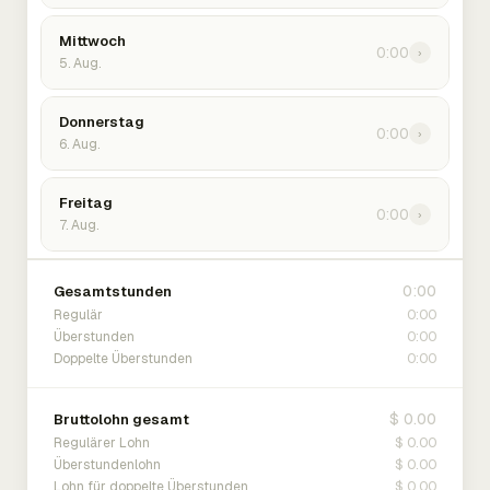
Mittwoch
0:00
›
5. Aug.
Donnerstag
0:00
›
6. Aug.
Freitag
0:00
›
7. Aug.
0:00
Gesamtstunden
0:00
Regulär
0:00
Überstunden
0:00
Doppelte Überstunden
$ 0.00
Bruttolohn gesamt
$ 0.00
Regulärer Lohn
$ 0.00
Überstundenlohn
$ 0.00
Lohn für doppelte Überstunden