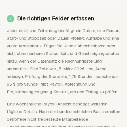
Die richtigen Felder erfassen
Jeder nützliche Zeiteintrag benötigt ein Datum, eine Person,
Start- und Stoppzeit oder Dauer, Projekt, Aufgabe und eine
kurze Arbeitsnotiz. Fügen Sie Kunde, abrechenbaren oder
nicht abrechenbaren Status, Satz und Genehmigungsstatus
hinzu, wenn der Datensatz die Rechnungsstellung
unterstützt. Eine Zeile wie „5. März 2026, Lee, Acme
redesign, Prüfung der Startseite, 1,75 Stunden, abrechenbar,
95 $ pro Stunde" gibt Payroll, Abrechnung und
Projektmanagern genug Kontext, um den Eintrag zu prüfen.
Eine wöchentliche Payroll-Ansicht benötigt weiterhin
tägliche Details. Nach der bundesrechtlichen Basis erhalten
betroffene nicht freigestellte Mitarbeitende
Überstundenvergütung für über 40 geleistete Stunden in