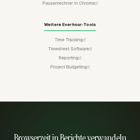
Pausenrechner in Chrome
Weitere Everhour-Tools
Time Tracking
Timesheet Software
Reporting
Project Budgeting
Browserzeit in Berichte verwandeln