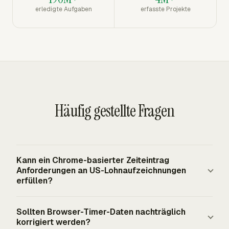
erledigte Aufgaben
erfasste Projekte
Häufig gestellte Fragen
Kann ein Chrome-basierter Zeiteintrag
Anforderungen an US-Lohnaufzeichnungen
erfüllen?
Ein Chrome-basierter Datensatz kann US-
Sollten Browser-Timer-Daten nachträglich
Lohnaufzeichnungen unterstützen, wenn der Arbeitgeber
korrigiert werden?