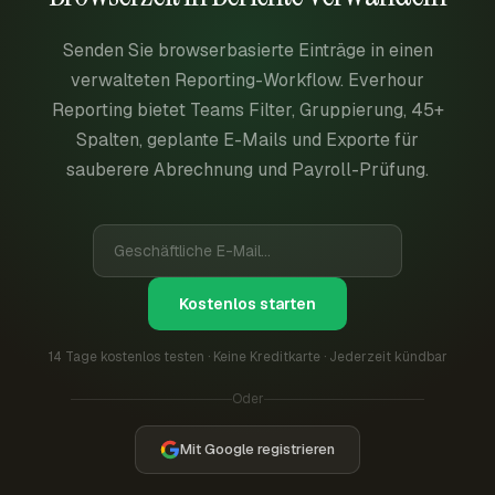
Senden Sie browserbasierte Einträge in einen
verwalteten Reporting-Workflow. Everhour
Reporting bietet Teams Filter, Gruppierung, 45+
Spalten, geplante E-Mails und Exporte für
sauberere Abrechnung und Payroll-Prüfung.
Kostenlos starten
14 Tage kostenlos testen · Keine Kreditkarte · Jederzeit kündbar
Oder
Mit Google registrieren