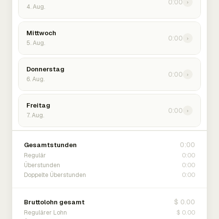
0:00
›
4. Aug.
Mittwoch
0:00
›
5. Aug.
Donnerstag
0:00
›
6. Aug.
Freitag
0:00
›
7. Aug.
0:00
Gesamtstunden
0:00
Regulär
0:00
Überstunden
0:00
Doppelte Überstunden
$ 0.00
Bruttolohn gesamt
$ 0.00
Regulärer Lohn