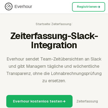
Everhour
Registrieren
Startseite
/
Zeiterfassung
/
Zeiterfassung-Slack-
Integration
Everhour sendet Team-Zeitübersichten an Slack
und gibt Managern tägliche und wöchentliche
Transparenz, ohne die Lohnabrechnungsprüfung
zu ersetzen.
Everhour kostenlos testen
Zeiterfassung