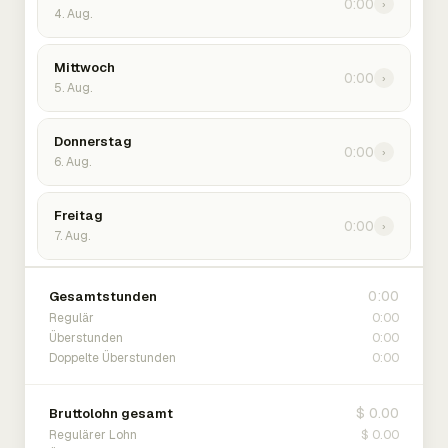
0:00
›
4. Aug.
Mittwoch
0:00
›
5. Aug.
Donnerstag
0:00
›
6. Aug.
Freitag
0:00
›
7. Aug.
0:00
Gesamtstunden
0:00
Regulär
0:00
Überstunden
0:00
Doppelte Überstunden
$ 0.00
Bruttolohn gesamt
$ 0.00
Regulärer Lohn