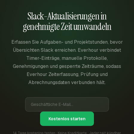
Slack-Aktualisierungen in
genehmigte Zeit umwandeln
Erfassen Sie Aufgaben- und Projektstunden, bevor
Übersichten Slack erreichen. Everhour verbindet
Timer-Einträge, manuelle Protokolle,
Genehmigungen und gesperrte Zeiträume, sodass
Everhour Zeiterfassung, Prüfung und
Abrechnungsdaten verbunden hält.
Kostenlos starten
14 Tage kostenlos testen · Keine Kreditkarte · Jederzeit kündbar