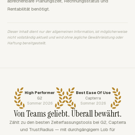
abrechenbare Planungszeit, Rechnungsstatus und
Rentabilität benötigt.
Dieser Inhalt dient nur der allgemeinen Information, ist möglicherweise
nicht vollständig aktuell und wird ohne jegliche Gewährleistung oder
Haftung bereitgestellt.
High Performer
Best Ease Of Use
G2
Capterra
Sommer 2026
Sommer 2026
Von Teams geliebt. Überall bewährt.
Zählt zu den besten Zeiterfassungstools bei G2, Capterra
und TrustRadius — mit durchgängigem Lob für