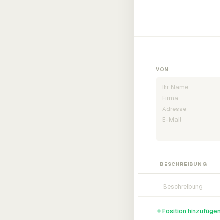
VON
BESCHREIBUNG
Position hinzufüge