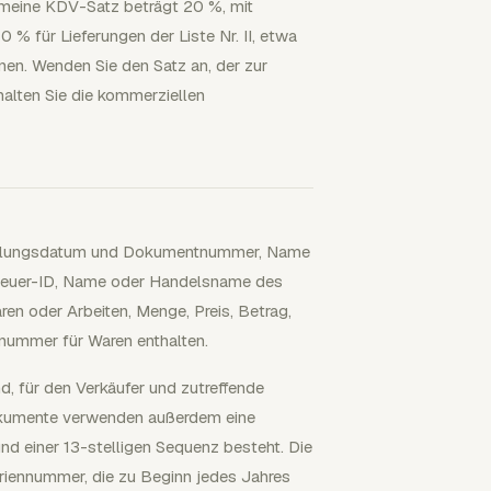
emeine KDV-Satz beträgt 20 %, mit
0 % für Lieferungen der Liste Nr. II, etwa
onen. Wenden Sie den Satz an, der zur
halten Sie die kommerziellen
tellungsdatum und Dokumentnummer, Name
Steuer-ID, Name oder Handelsname des
ren oder Arbeiten, Menge, Preis, Betrag,
nnummer für Waren enthalten.
, für den Verkäufer und zutreffende
 Dokumente verwenden außerdem eine
d einer 13-stelligen Sequenz besteht. Die
Seriennummer, die zu Beginn jedes Jahres