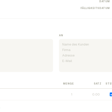
DATUM
FÄLLIGKEITSDATUM
AN
MENGE
SATZ
STE
n