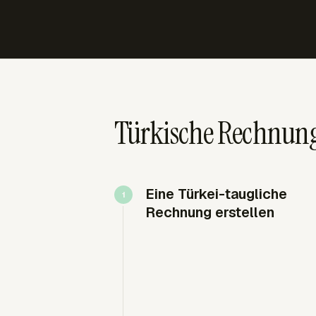
Türkische Rechnun
Eine Türkei-taugliche
Rechnung erstellen