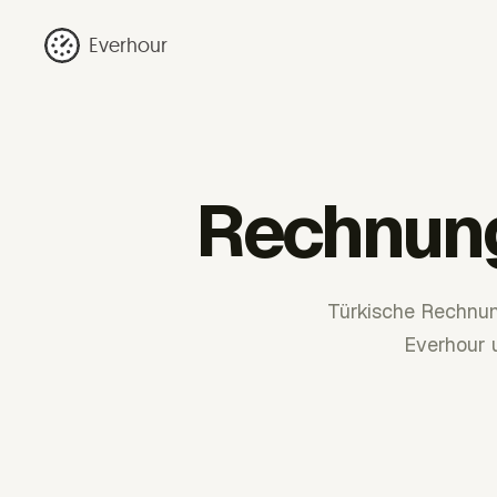
Everhour
Rechnung
Türkische Rechnun
Everhour 