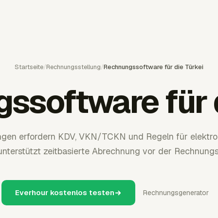
Startseite
/
Rechnungsstellung
/
Rechnungssoftware für die Türkei
ssoftware für d
gen erfordern KDV, VKN/TCKN und Regeln für elektr
unterstützt zeitbasierte Abrechnung vor der Rechnungse
Everhour kostenlos testen
Rechnungsgenerator