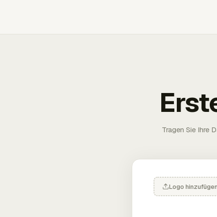
Erst
Tragen Sie Ihre D
Logo hinzufüge