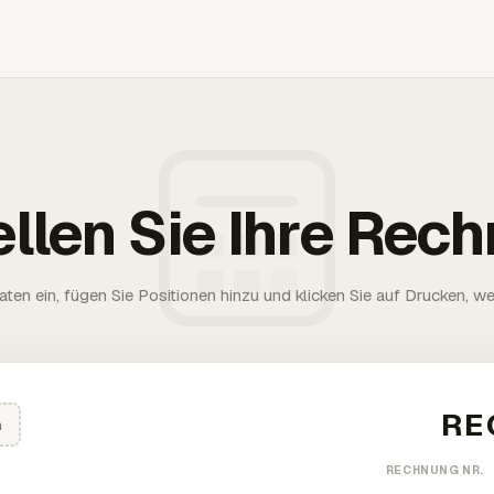
ellen Sie Ihre Rec
aten ein, fügen Sie Positionen hinzu und klicken Sie auf Drucken, wen
n
RECHNUNG NR.