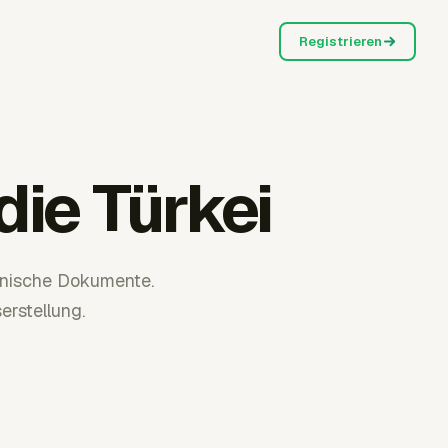
Registrieren
ie Türkei
onische Dokumente.
rstellung.