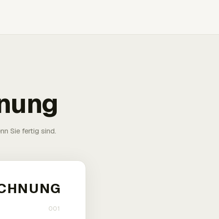
hnung
n Sie fertig sind.