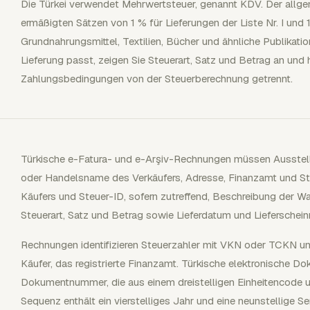
Die Türkei verwendet Mehrwertsteuer, genannt KDV. Der allg
ermäßigten Sätzen von 1 % für Lieferungen der Liste Nr. I und 1
Grundnahrungsmittel, Textilien, Bücher und ähnliche Publikati
Lieferung passt, zeigen Sie Steuerart, Satz und Betrag an und 
Zahlungsbedingungen von der Steuerberechnung getrennt.
Türkische e-Fatura- und e-Arşiv-Rechnungen müssen Auss
oder Handelsname des Verkäufers, Adresse, Finanzamt und 
Käufers und Steuer-ID, sofern zutreffend, Beschreibung der Wa
Steuerart, Satz und Betrag sowie Lieferdatum und Lieferschei
Rechnungen identifizieren Steuerzahler mit VKN oder TCKN und
Käufer, das registrierte Finanzamt. Türkische elektronische
Dokumentnummer, die aus einem dreistelligen Einheitencode un
Sequenz enthält ein vierstelliges Jahr und eine neunstellige 