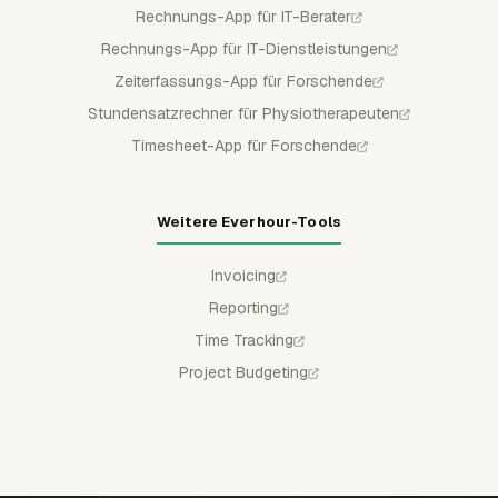
Rechnungs-App für IT-Berater
Rechnungs-App für IT-Dienstleistungen
Zeiterfassungs-App für Forschende
Stundensatzrechner für Physiotherapeuten
Timesheet-App für Forschende
Weitere Everhour-Tools
Invoicing
Reporting
Time Tracking
Project Budgeting