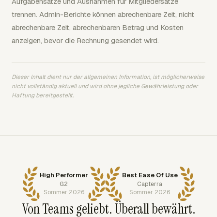
Aufgabensätze und Ausnahmen für Mitgliedersätze
trennen. Admin-Berichte können abrechenbare Zeit, nicht
abrechenbare Zeit, abrechenbaren Betrag und Kosten
anzeigen, bevor die Rechnung gesendet wird.
Dieser Inhalt dient nur der allgemeinen Information, ist möglicherweise
nicht vollständig aktuell und wird ohne jegliche Gewährleistung oder
Haftung bereitgestellt.
High Performer
Best Ease Of Use
G2
Capterra
Sommer 2026
Sommer 2026
Von Teams geliebt. Überall bewährt.