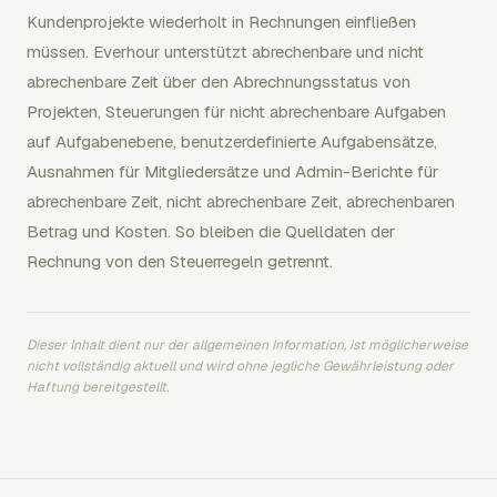
Kundenprojekte wiederholt in Rechnungen einfließen
müssen. Everhour unterstützt abrechenbare und nicht
abrechenbare Zeit über den Abrechnungsstatus von
Projekten, Steuerungen für nicht abrechenbare Aufgaben
auf Aufgabenebene, benutzerdefinierte Aufgabensätze,
Ausnahmen für Mitgliedersätze und Admin-Berichte für
abrechenbare Zeit, nicht abrechenbare Zeit, abrechenbaren
Betrag und Kosten. So bleiben die Quelldaten der
Rechnung von den Steuerregeln getrennt.
Dieser Inhalt dient nur der allgemeinen Information, ist möglicherweise
nicht vollständig aktuell und wird ohne jegliche Gewährleistung oder
Haftung bereitgestellt.