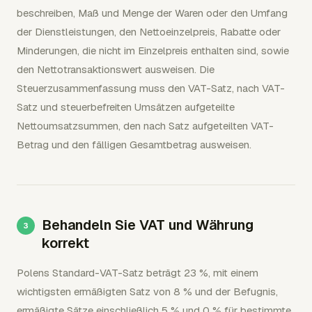
beschreiben, Maß und Menge der Waren oder den Umfang
der Dienstleistungen, den Nettoeinzelpreis, Rabatte oder
Minderungen, die nicht im Einzelpreis enthalten sind, sowie
den Nettotransaktionswert ausweisen. Die
Steuerzusammenfassung muss den VAT-Satz, nach VAT-
Satz und steuerbefreiten Umsätzen aufgeteilte
Nettoumsatzsummen, den nach Satz aufgeteilten VAT-
Betrag und den fälligen Gesamtbetrag ausweisen.
Behandeln Sie VAT und Währung
korrekt
Polens Standard-VAT-Satz beträgt 23 %, mit einem
wichtigsten ermäßigten Satz von 8 % und der Befugnis,
ermäßigte Sätze einschließlich 5 % und 0 % für bestimmte