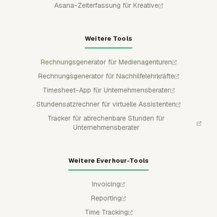
Asana-Zeiterfassung für Kreative
Weitere Tools
Rechnungsgenerator für Medienagenturen
Rechnungsgenerator für Nachhilfelehrkräfte
Timesheet-App für Unternehmensberater
Stundensatzrechner für virtuelle Assistenten
Tracker für abrechenbare Stunden für
Unternehmensberater
Weitere Everhour-Tools
Invoicing
Reporting
Time Tracking