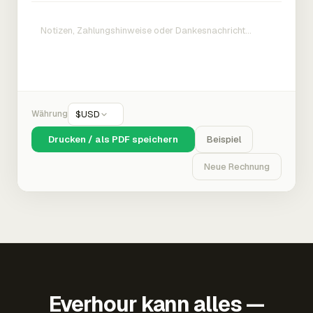
Währung
$
USD
Drucken / als PDF speichern
Beispiel
Neue Rechnung
Everhour kann alles —