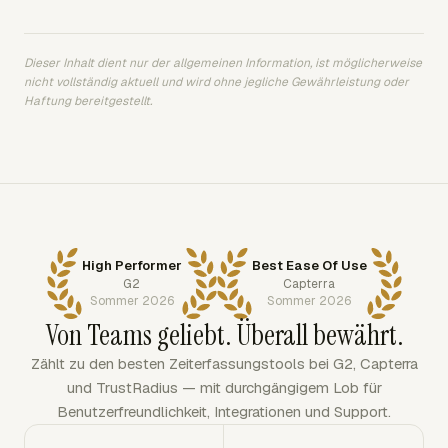
Dieser Inhalt dient nur der allgemeinen Information, ist möglicherweise
nicht vollständig aktuell und wird ohne jegliche Gewährleistung oder
Haftung bereitgestellt.
High Performer
Best Ease Of Use
G2
Capterra
Sommer 2026
Sommer 2026
Von Teams geliebt. Überall bewährt.
Zählt zu den besten Zeiterfassungstools bei G2, Capterra
und TrustRadius — mit durchgängigem Lob für
Benutzerfreundlichkeit, Integrationen und Support.