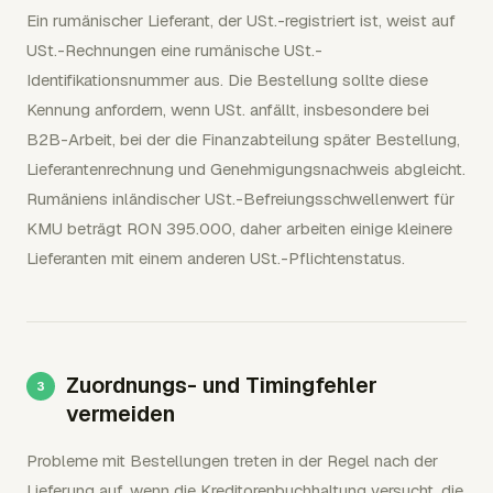
Ein rumänischer Lieferant, der USt.-registriert ist, weist auf
USt.-Rechnungen eine rumänische USt.-
Identifikationsnummer aus. Die Bestellung sollte diese
Kennung anfordern, wenn USt. anfällt, insbesondere bei
B2B-Arbeit, bei der die Finanzabteilung später Bestellung,
Lieferantenrechnung und Genehmigungsnachweis abgleicht.
Rumäniens inländischer USt.-Befreiungsschwellenwert für
KMU beträgt RON 395.000, daher arbeiten einige kleinere
Lieferanten mit einem anderen USt.-Pflichtenstatus.
Zuordnungs- und Timingfehler
vermeiden
Probleme mit Bestellungen treten in der Regel nach der
Lieferung auf, wenn die Kreditorenbuchhaltung versucht, die