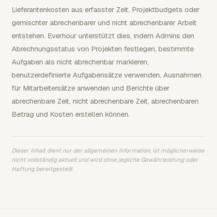
Lieferantenkosten aus erfasster Zeit, Projektbudgets oder
gemischter abrechenbarer und nicht abrechenbarer Arbeit
entstehen. Everhour unterstützt dies, indem Admins den
Abrechnungsstatus von Projekten festlegen, bestimmte
Aufgaben als nicht abrechenbar markieren,
benutzerdefinierte Aufgabensätze verwenden, Ausnahmen
für Mitarbeitersätze anwenden und Berichte über
abrechenbare Zeit, nicht abrechenbare Zeit, abrechenbaren
Betrag und Kosten erstellen können.
Dieser Inhalt dient nur der allgemeinen Information, ist möglicherweise
nicht vollständig aktuell und wird ohne jegliche Gewährleistung oder
Haftung bereitgestellt.