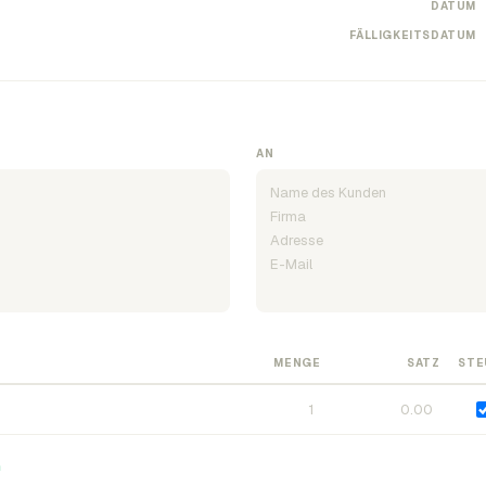
DATUM
FÄLLIGKEITSDATUM
AN
MENGE
SATZ
STE
n