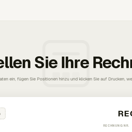
ellen Sie Ihre Rec
aten ein, fügen Sie Positionen hinzu und klicken Sie auf Drucken, wen
n
RECHNUNG NR.