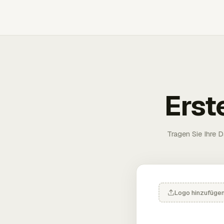
Erst
Tragen Sie Ihre D
Logo hinzufüge