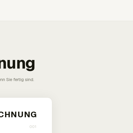
hnung
n Sie fertig sind.