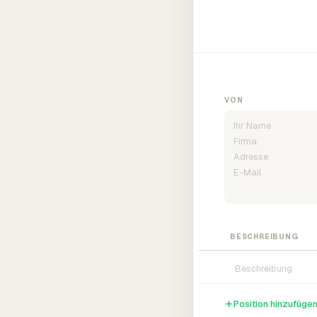
VON
BESCHREIBUNG
Position hinzufüge