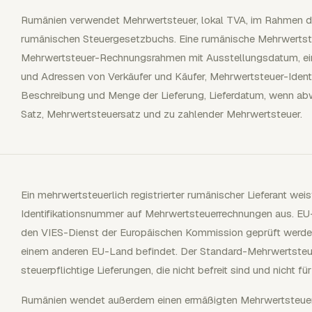
Rumänien verwendet Mehrwertsteuer, lokal TVA, im Rahmen
rumänischen Steuergesetzbuchs. Eine rumänische Mehrwerts
Mehrwertsteuer-Rechnungsrahmen mit Ausstellungsdatum, ei
und Adressen von Verkäufer und Käufer, Mehrwertsteuer-Identifi
Beschreibung und Menge der Lieferung, Lieferdatum, wenn ab
Satz, Mehrwertsteuersatz und zu zahlender Mehrwertsteuer.
Ein mehrwertsteuerlich registrierter rumänischer Lieferant we
Identifikationsnummer auf Mehrwertsteuerrechnungen aus. 
den VIES-Dienst der Europäischen Kommission geprüft werden,
einem anderen EU-Land befindet. Der Standard-Mehrwertsteu
steuerpflichtige Lieferungen, die nicht befreit sind und nicht fü
Rumänien wendet außerdem einen ermäßigten Mehrwertsteuersa