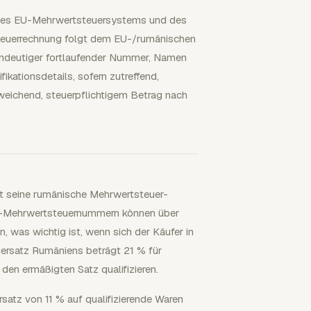
 des EU-Mehrwertsteuersystems und des
teuerrechnung folgt dem EU-/rumänischen
ndeutiger fortlaufender Nummer, Namen
kationsdetails, sofern zutreffend,
weichend, steuerpflichtigem Betrag nach
ist seine rumänische Mehrwertsteuer-
EU-Mehrwertsteuernummern können über
 was wichtig ist, wenn sich der Käufer in
ersatz Rumäniens beträgt 21 % für
r den ermäßigten Satz qualifizieren.
tz von 11 % auf qualifizierende Waren