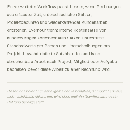
Ein verwalteter Workflow passt besser, wenn Rechnungen
aus erfasster Zeit, unterschiedlichen Sätzen,
Projektgebühren und wiederkehrender Kundenarbeit
entstehen. Everhour trennt interne Kostensätze von
kundenseitigen abrechenbaren Sätzen, unterstützt
Standardwerte pro Person und Überschreibungen pro
Projekt, bewahrt datierte Satzhistorien und kann
abrechenbare Arbeit nach Projekt, Mitglied oder Aufgabe
bepreisen, bevor diese Arbeit zu einer Rechnung wird.
Dieser Inhalt dient nur der allgemeinen Information, ist möglicherweise
nicht vollständig aktuell und wird ohne jegliche Gewährleistung oder
Haftung bereitgestellt.