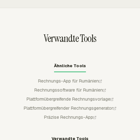
bepreisen.
auswählen, die Aufschlüsselung in der Vorschau
ansehen, Rechnungspositionen nach Projekt, Aufgabe,
Person oder Datum gruppieren und nicht abrechenbare
Arbeit vom fälligen Betrag ausschließen.
Verwandte Tools
Ähnliche Tools
Rechnungs-App für Rumänien
Rechnungssoftware für Rumänien
Plattformübergreifende Rechnungsvorlage
Plattformübergreifender Rechnungsgenerator
Präzise Rechnungs-App
Verwandte Tools