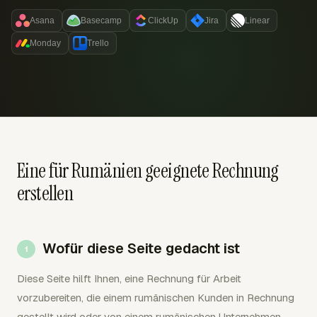
Asana
Basecamp
ClickUp
Jira
Linear
Monday
Trello
Eine für Rumänien geeignete Rechnung
erstellen
Wofür diese Seite gedacht ist
Diese Seite hilft Ihnen, eine Rechnung für Arbeit
vorzubereiten, die einem rumänischen Kunden in Rechnung
gestellt wird oder von einem rumänischen Unternehmen