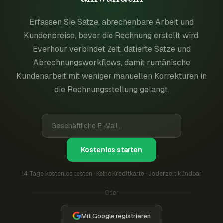
Erfassen Sie Sätze, abrechenbare Arbeit und
Kundenpreise, bevor die Rechnung erstellt wird.
Everhour verbindet Zeit, datierte Sätze und
Abrechnungsworkflows, damit rumänische
Kundenarbeit mit weniger manuellen Korrekturen in
die Rechnungsstellung gelangt.
Kostenlos starten
14 Tage kostenlos testen · Keine Kreditkarte · Jederzeit kündbar
Oder
Mit Google registrieren