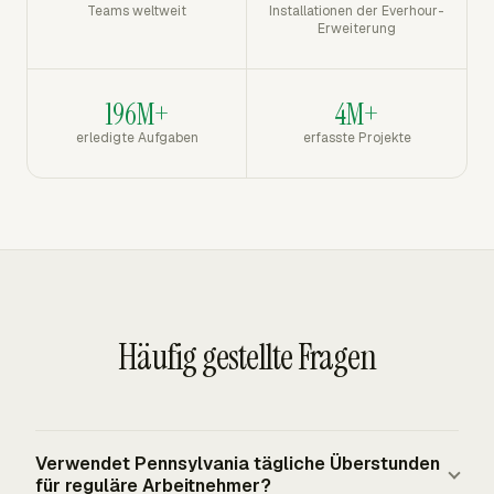
Teams weltweit
Installationen der Everhour-
Erweiterung
196M+
4M+
erledigte Aufgaben
erfasste Projekte
Häufig gestellte Fragen
Verwendet Pennsylvania tägliche Überstunden
für reguläre Arbeitnehmer?