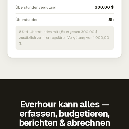
Überstundenvergütung
300,00 $
Überstunden
8h
8 Std. Überstunden mit 1,5× ergeben 300,00 $
zusätzlich zu Ihrer regulären Vergütung von 1.000,00
$.
Everhour kann alles —
erfassen, budgetieren,
berichten & abrechnen