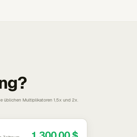
ng?
 üblichen Multiplikatoren 1,5x und 2x.
1.300,00 $