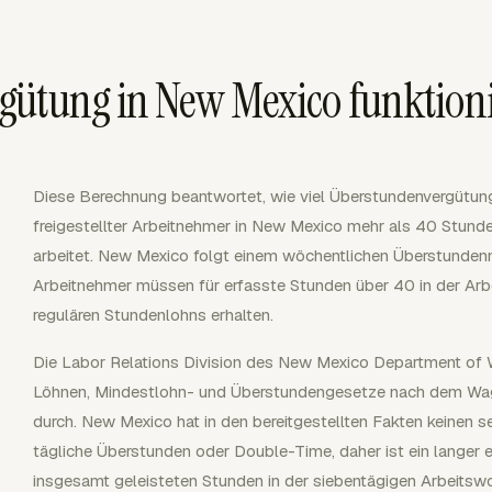
gütung in New Mexico funktioni
Diese Berechnung beantwortet, wie viel Überstundenvergütung fä
freigestellter Arbeitnehmer in New Mexico mehr als 40 Stunde
arbeitet. New Mexico folgt einem wöchentlichen Überstundenmod
Arbeitnehmer müssen für erfasste Stunden über 40 in der Arb
regulären Stundenlohns erhalten.
Die Labor Relations Division des New Mexico Department of W
Löhnen, Mindestlohn- und Überstundengesetze nach dem W
durch. New Mexico hat in den bereitgestellten Fakten keinen s
tägliche Überstunden oder Double-Time, daher ist ein langer e
insgesamt geleisteten Stunden in der siebentägigen Arbeitsw