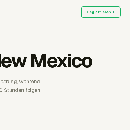
Registrieren
New Mexico
lastung, während
 Stunden folgen.