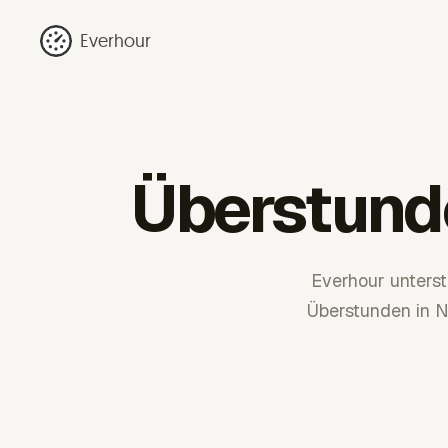
Everhour
Überstund
Everhour unters
Überstunden in 