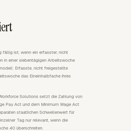
ert
llig ist, wenn ein erfasster, nicht
n in einer siebentägigen Arbeitswoche
ell: Erfasste, nicht freigestellte
eitswoche das Eineinhalbfache ihres
orkforce Solutions setzt die Zahlung von
age Pay Act und dem Minimum Wage Act
eparaten staatlichen Schwellenwert für
inzelner Tag nur relevant, wenn die
oche 40 überschreiten.