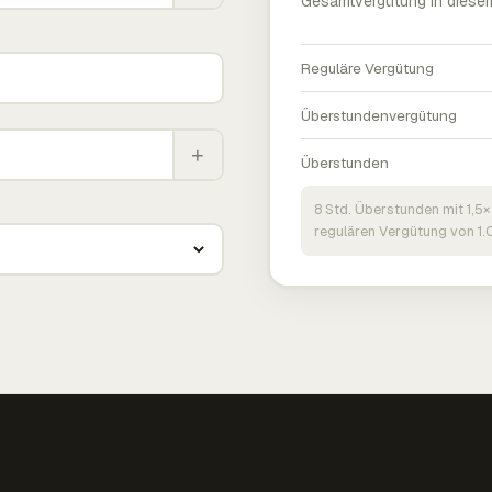
Gesamtvergütung in diese
Reguläre Vergütung
Überstundenvergütung
+
Überstunden
8 Std. Überstunden mit 1,5×
regulären Vergütung von 1.