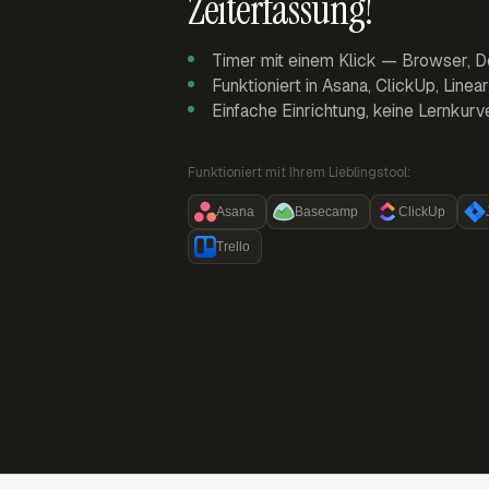
Zeiterfassung!
Timer mit einem Klick — Browser, D
Funktioniert in Asana, ClickUp, Linea
Einfache Einrichtung, keine Lernkurv
Funktioniert mit Ihrem Lieblingstool:
Asana
Basecamp
ClickUp
Trello