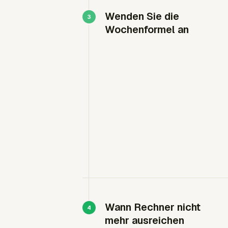
Wenden Sie die
Wochenformel an
Wann Rechner nicht
mehr ausreichen