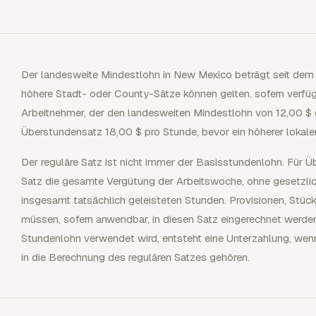
Der landesweite Mindestlohn in New Mexico beträgt seit dem 
höhere Stadt- oder County-Sätze können gelten, sofern verfügba
Arbeitnehmer, der den landesweiten Mindestlohn von 12,00 $ e
Überstundensatz 18,00 $ pro Stunde, bevor ein höherer lokaler
Der reguläre Satz ist nicht immer der Basisstundenlohn. Für 
Satz die gesamte Vergütung der Arbeitswoche, ohne gesetzlich
insgesamt tatsächlich geleisteten Stunden. Provisionen, Stück
müssen, sofern anwendbar, in diesen Satz eingerechnet werd
Stundenlohn verwendet wird, entsteht eine Unterzahlung, wen
in die Berechnung des regulären Satzes gehören.