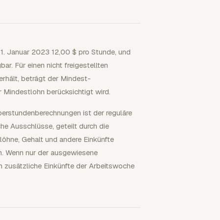
1. Januar 2023 12,00 $ pro Stunde, und
r. Für einen nicht freigestellten
rhält, beträgt der Mindest-
 Mindestlohn berücksichtigt wird.
Überstundenberechnungen ist der reguläre
e Ausschlüsse, geteilt durch die
löhne, Gehalt und andere Einkünfte
en. Wenn nur der ausgewiesene
n zusätzliche Einkünfte der Arbeitswoche