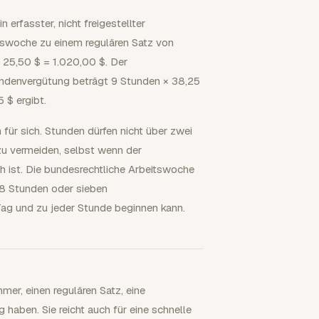
 erfasster, nicht freigestellter
tswoche zu einem regulären Satz von
× 25,50 $ = 1.020,00 $. Der
undenvergütung beträgt 9 Stunden × 38,25
 $ ergibt.
ür sich. Stunden dürfen nicht über zwei
u vermeiden, selbst wenn der
 ist. Die bundesrechtliche Arbeitswoche
68 Stunden oder sieben
ag und zu jeder Stunde beginnen kann.
mer, einen regulären Satz, eine
haben. Sie reicht auch für eine schnelle