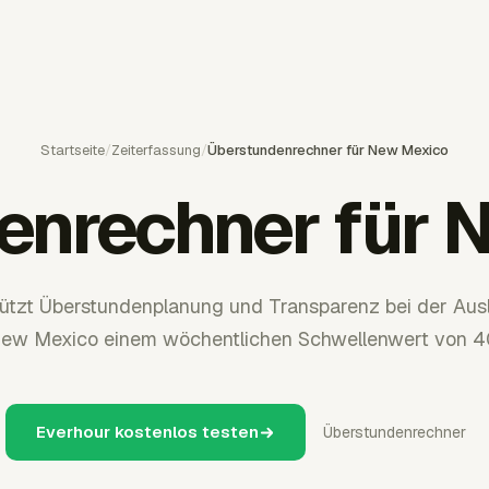
Startseite
/
Zeiterfassung
/
Überstundenrechner für New Mexico
enrechner für 
tützt Überstundenplanung und Transparenz bei der Aus
New Mexico einem wöchentlichen Schwellenwert von 40
Everhour kostenlos testen
Überstundenrechner