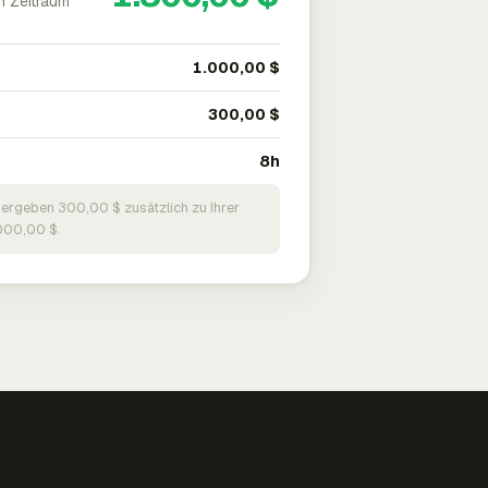
m Zeitraum
1.000,00 $
300,00 $
8h
 ergeben 300,00 $ zusätzlich zu Ihrer
000,00 $.