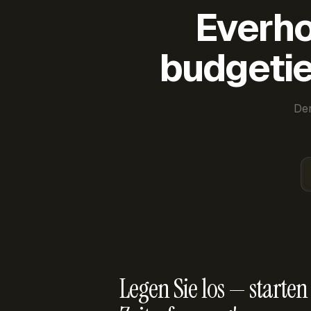
Everho
budgetie
Der
Legen Sie los — starten 