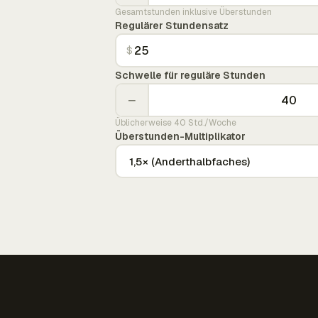
Gesamtstunden inklusive Überstunden
Regulärer Stundensatz
$
Schwelle für reguläre Stunden
−
Üblicherweise 40 Std./Woche
Überstunden-Multiplikator