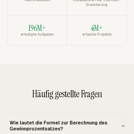
Teams weltweit
Installationen der Everhour-
Erweiterung
196M+
4M+
erledigte Aufgaben
erfasste Projekte
Häufig gestellte Fragen
Wie lautet die Formel zur Berechnung des
Gewinnprozentsatzes?