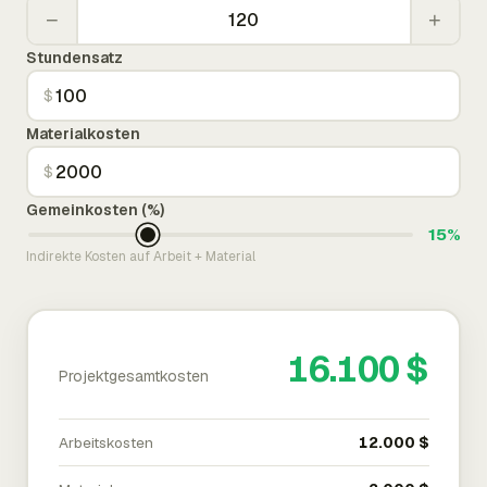
−
+
Stundensatz
$
Materialkosten
$
Gemeinkosten (%)
15%
Indirekte Kosten auf Arbeit + Material
16.100 $
Projektgesamtkosten
Arbeitskosten
12.000 $