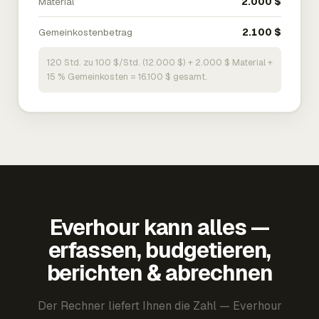
Material
2.000 $
Gemeinkostenbetrag
2.100 $
120 Std. zu 100 $/Std. (12.000 $) + 2.000 $ Material +
15 % Gemeinkosten = 16.100 $ gesamt.
Everhour kann alles —
erfassen, budgetieren,
berichten & abrechnen
Der Rechner liefert Ihnen die Zahl — Everhour