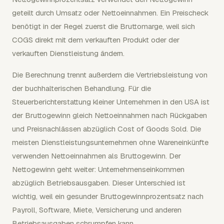
geteilt durch Umsatz oder Nettoeinnahmen. Ein Preischeck
benötigt in der Regel zuerst die Bruttomarge, weil sich
COGS direkt mit dem verkauften Produkt oder der
verkauften Dienstleistung ändern.
Die Berechnung trennt außerdem die Vertriebsleistung von
der buchhalterischen Behandlung. Für die
Steuerberichterstattung kleiner Unternehmen in den USA ist
der Bruttogewinn gleich Nettoeinnahmen nach Rückgaben
und Preisnachlässen abzüglich Cost of Goods Sold. Die
meisten Dienstleistungsunternehmen ohne Wareneinkünfte
verwenden Nettoeinnahmen als Bruttogewinn. Der
Nettogewinn geht weiter: Unternehmenseinkommen
abzüglich Betriebsausgaben. Dieser Unterschied ist
wichtig, weil ein gesunder Bruttogewinnprozentsatz nach
Payroll, Software, Miete, Versicherung und anderen
Betriebsausgaben schrumpfen kann.