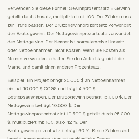
Verwenden Sie diese Formel: Gewinnprozentsatz = Gewinn
geteilt durch Umsatz, multipliziert mit 100. Der Zähler muss
zur Frage passen. Der Bruttogewinnprozentsatz verwendet
den Bruttogewinn. Der Nettogewinnprozentsatz verwendet
den Nettogewinn. Der Nenner ist normalerweise Umsatz
oder Nettoeinnahmen, nicht Kosten. Wenn Sie Kosten als
Nenner verwenden, erhalten Sie den Aufschlag, nicht die
Marge, und damit einen anderen Prozentsatz.
Beispiel: Ein Projekt bringt 25.000 $ an Nettoeinnahmen
ein, hat 10.000 $ COGS und trägt 4.500 $
Betriebsausgaben. Der Bruttogewinn beträgt 15.000 $. Der
Nettogewinn beträgt 10.500 $. Der
Nettogewinnprozentsatz ist 10.500 $ geteilt durch 25.000
$, multipliziert mit 100, also 42 %. Der
Bruttogewinnprozentsatz beträgt 60 %. Beide Zahlen sind
korrekt, beantworten aber unterschiedliche Fragen.