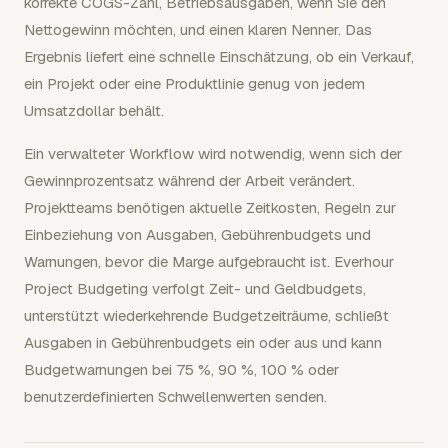
korrekte COGS-Zahl, Betriebsausgaben, wenn Sie den
Nettogewinn möchten, und einen klaren Nenner. Das
Ergebnis liefert eine schnelle Einschätzung, ob ein Verkauf,
ein Projekt oder eine Produktlinie genug von jedem
Umsatzdollar behält.
Ein verwalteter Workflow wird notwendig, wenn sich der
Gewinnprozentsatz während der Arbeit verändert.
Projektteams benötigen aktuelle Zeitkosten, Regeln zur
Einbeziehung von Ausgaben, Gebührenbudgets und
Warnungen, bevor die Marge aufgebraucht ist. Everhour
Project Budgeting verfolgt Zeit- und Geldbudgets,
unterstützt wiederkehrende Budgetzeiträume, schließt
Ausgaben in Gebührenbudgets ein oder aus und kann
Budgetwarnungen bei 75 %, 90 %, 100 % oder
benutzerdefinierten Schwellenwerten senden.