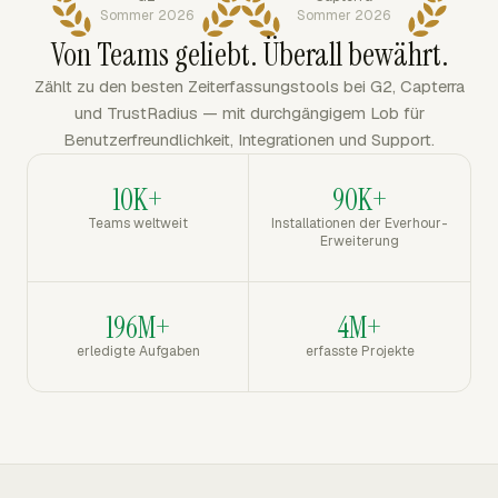
Sommer 2026
Sommer 2026
Von Teams geliebt. Überall bewährt.
Zählt zu den besten Zeiterfassungstools bei G2, Capterra
und TrustRadius — mit durchgängigem Lob für
Benutzerfreundlichkeit, Integrationen und Support.
10K+
90K+
Teams weltweit
Installationen der Everhour-
Erweiterung
196M+
4M+
erledigte Aufgaben
erfasste Projekte