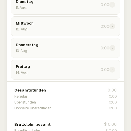
Dienstag
0:00
›
11. Aug.
Mittwoch
0:00
›
12. Aug.
Donnerstag
0:00
›
13. Aug.
Freitag
0:00
›
14. Aug.
0:00
Gesamtstunden
0:00
Regulär
0:00
Überstunden
0:00
Doppelte Überstunden
$ 0.00
Bruttolohn gesamt
$ 0.00
Regulärer Lohn