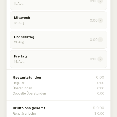
0:00
›
11. Aug.
Mittwoch
0:00
›
12. Aug.
Donnerstag
0:00
›
13. Aug.
Freitag
0:00
›
14. Aug.
0:00
Gesamtstunden
0:00
Regulär
0:00
Überstunden
0:00
Doppelte Überstunden
$ 0.00
Bruttolohn gesamt
$ 0.00
Regulärer Lohn