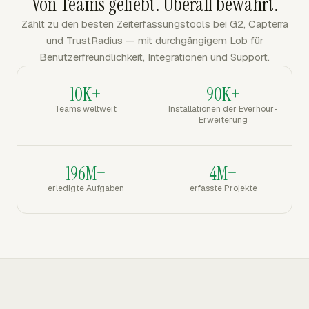
Von Teams geliebt. Überall bewährt.
Zählt zu den besten Zeiterfassungstools bei G2, Capterra
und TrustRadius — mit durchgängigem Lob für
Benutzerfreundlichkeit, Integrationen und Support.
10K+
90K+
Teams weltweit
Installationen der Everhour-
Erweiterung
196M+
4M+
erledigte Aufgaben
erfasste Projekte