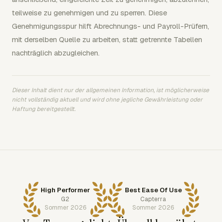
teilweise zu genehmigen und zu sperren. Diese
Genehmigungsspur hilft Abrechnungs- und Payroll-Prüfern,
mit derselben Quelle zu arbeiten, statt getrennte Tabellen
nachträglich abzugleichen.
Dieser Inhalt dient nur der allgemeinen Information, ist möglicherweise
nicht vollständig aktuell und wird ohne jegliche Gewährleistung oder
Haftung bereitgestellt.
High Performer
Best Ease Of Use
G2
Capterra
Sommer 2026
Sommer 2026