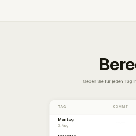
Bere
Geben Sie für jeden Tag 
TAG
KOMMT
Montag
3. Aug.