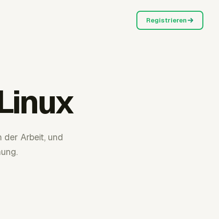
Registrieren
 Linux
 der Arbeit, und
nung.