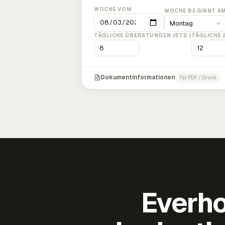
WOCHE VOM
WOCHE BEGINNT A
TÄGLICHE ÜBERSTUNDEN (STD.)
TÄGLICHE 
Dokumentinformationen
für PDF / Druck
Everho