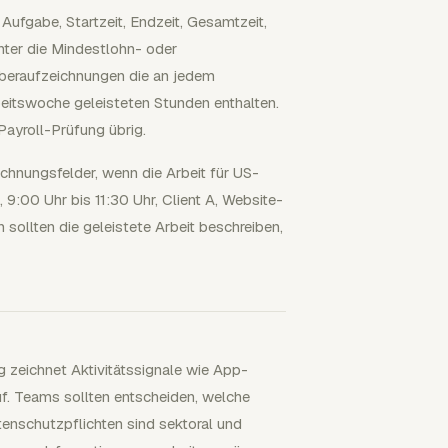
 Aufgabe, Startzeit, Endzeit, Gesamtzeit,
nter die Mindestlohn- oder
beraufzeichnungen die an jedem
beitswoche geleisteten Stunden enthalten.
Payroll-Prüfung übrig.
chnungsfelder, wenn die Arbeit für US-
, 9:00 Uhr bis 11:30 Uhr, Client A, Website-
sollten die geleistete Arbeit beschreiben,
g zeichnet Aktivitätssignale wie App-
f. Teams sollten entscheiden, welche
tenschutzpflichten sind sektoral und