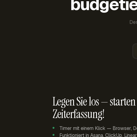
budgetie
Der
Legen Sie los — starten 
Zeiterfassung!
Timer mit einem Klick — Browser, D
Funktioniert in Asana, ClickUp, Linea