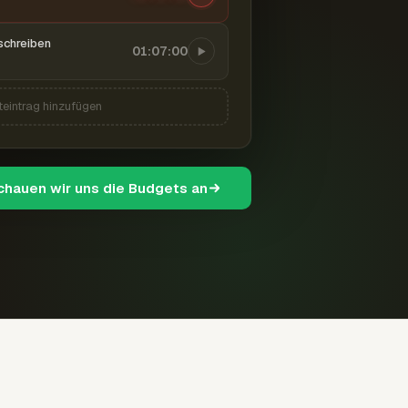
schreiben
01:07:00
teintrag hinzufügen
schauen wir uns die Budgets an