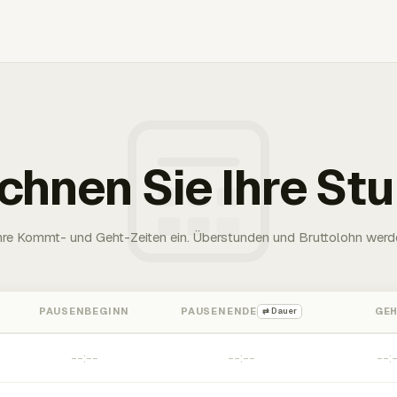
chnen Sie Ihre St
Ihre Kommt- und Geht-Zeiten ein. Überstunden und Bruttolohn werd
PAUSENBEGINN
PAUSENENDE
GE
⇄ Dauer