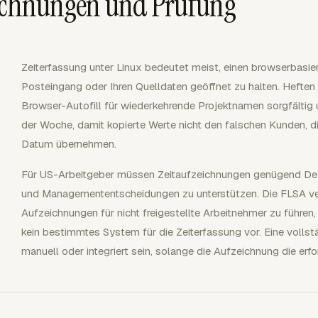
zeichnungen und Prüfung
Zeiterfassung unter Linux bedeutet meist, einen browserbasie
Posteingang oder Ihren Quelldaten geöffnet zu halten. Heften 
Browser-Autofill für wiederkehrende Projektnamen sorgfältig
der Woche, damit kopierte Werte nicht den falschen Kunden, d
Datum übernehmen.
Für US-Arbeitgeber müssen Zeitaufzeichnungen genügend Det
und Managemententscheidungen zu unterstützen. Die FLSA ver
Aufzeichnungen für nicht freigestellte Arbeitnehmer zu führen
kein bestimmtes System für die Zeiterfassung vor. Eine volls
manuell oder integriert sein, solange die Aufzeichnung die erfo