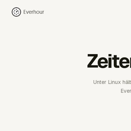
Everhour
Zeite
Unter Linux häl
Ever