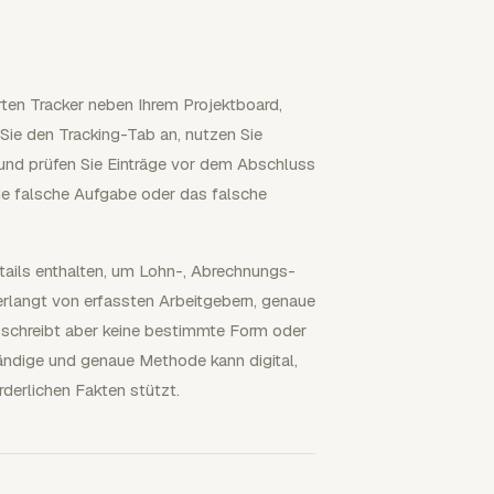
rten Tracker neben Ihrem Projektboard,
Sie den Tracking-Tab an, nutzen Sie
 und prüfen Sie Einträge vor dem Abschluss
ie falsche Aufgabe oder das falsche
ails enthalten, um Lohn-, Abrechnungs-
langt von erfassten Arbeitgebern, genaue
, schreibt aber keine bestimmte Form oder
tändige und genaue Methode kann digital,
rderlichen Fakten stützt.