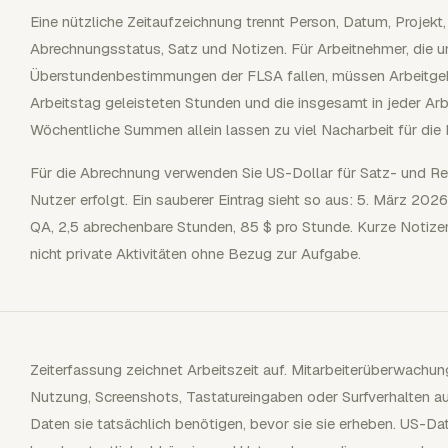
Eine nützliche Zeitaufzeichnung trennt Person, Datum, Projekt,
Abrechnungsstatus, Satz und Notizen. Für Arbeitnehmer, die u
Überstundenbestimmungen der FLSA fallen, müssen Arbeitge
Arbeitstag geleisteten Stunden und die insgesamt in jeder Ar
Wöchentliche Summen allein lassen zu viel Nacharbeit für die 
Für die Abrechnung verwenden Sie US-Dollar für Satz- und Re
Nutzer erfolgt. Ein sauberer Eintrag sieht so aus: 5. März 2026
QA, 2,5 abrechenbare Stunden, 85 $ pro Stunde. Kurze Notizen 
nicht private Aktivitäten ohne Bezug zur Aufgabe.
Zeiterfassung zeichnet Arbeitszeit auf. Mitarbeiterüberwachun
Nutzung, Screenshots, Tastatureingaben oder Surfverhalten au
Daten sie tatsächlich benötigen, bevor sie sie erheben. US-Da