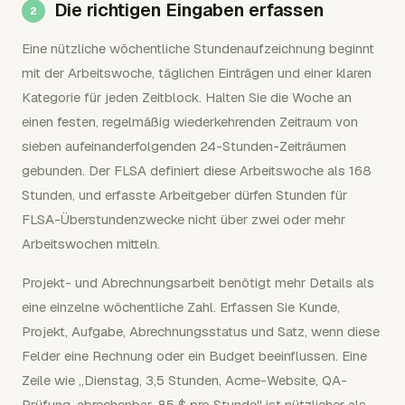
Die richtigen Eingaben erfassen
Eine nützliche wöchentliche Stundenaufzeichnung beginnt
mit der Arbeitswoche, täglichen Einträgen und einer klaren
Kategorie für jeden Zeitblock. Halten Sie die Woche an
einen festen, regelmäßig wiederkehrenden Zeitraum von
sieben aufeinanderfolgenden 24-Stunden-Zeiträumen
gebunden. Der FLSA definiert diese Arbeitswoche als 168
Stunden, und erfasste Arbeitgeber dürfen Stunden für
FLSA-Überstundenzwecke nicht über zwei oder mehr
Arbeitswochen mitteln.
Projekt- und Abrechnungsarbeit benötigt mehr Details als
eine einzelne wöchentliche Zahl. Erfassen Sie Kunde,
Projekt, Aufgabe, Abrechnungsstatus und Satz, wenn diese
Felder eine Rechnung oder ein Budget beeinflussen. Eine
Zeile wie „Dienstag, 3,5 Stunden, Acme-Website, QA-
Prüfung, abrechenbar, 85 $ pro Stunde" ist nützlicher als