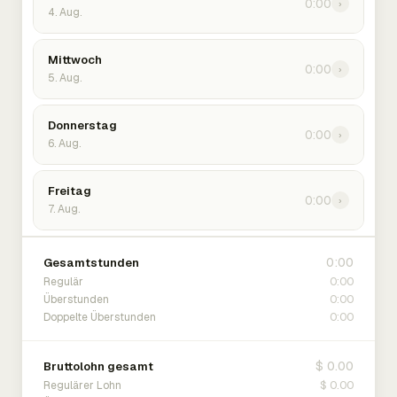
0:00
›
4. Aug.
Mittwoch
0:00
›
5. Aug.
Donnerstag
0:00
›
6. Aug.
Freitag
0:00
›
7. Aug.
0:00
Gesamtstunden
0:00
Regulär
0:00
Überstunden
0:00
Doppelte Überstunden
$ 0.00
Bruttolohn gesamt
$ 0.00
Regulärer Lohn