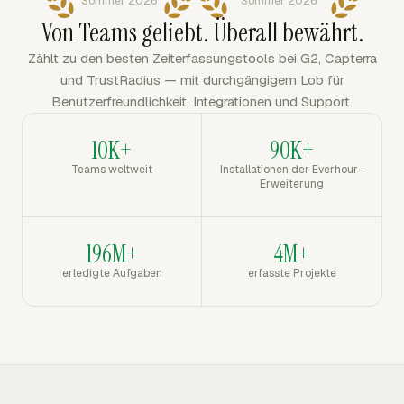
Sommer 2026
Sommer 2026
Von Teams geliebt. Überall bewährt.
Zählt zu den besten Zeiterfassungstools bei G2, Capterra
und TrustRadius — mit durchgängigem Lob für
Benutzerfreundlichkeit, Integrationen und Support.
10K+
90K+
Teams weltweit
Installationen der Everhour-
Erweiterung
196M+
4M+
erledigte Aufgaben
erfasste Projekte