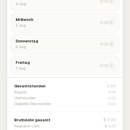
0:00
›
4. Aug.
Mittwoch
0:00
›
5. Aug.
Donnerstag
0:00
›
6. Aug.
Freitag
0:00
›
7. Aug.
0:00
Gesamtstunden
0:00
Regulär
0:00
Überstunden
0:00
Doppelte Überstunden
$ 0.00
Bruttolohn gesamt
$ 0.00
Regulärer Lohn