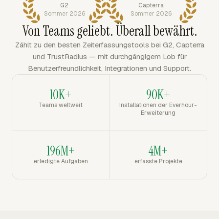
G2
Capterra
Sommer 2026
Sommer 2026
Von Teams geliebt. Überall bewährt.
Zählt zu den besten Zeiterfassungstools bei G2, Capterra
und TrustRadius — mit durchgängigem Lob für
Benutzerfreundlichkeit, Integrationen und Support.
10K+
90K+
Teams weltweit
Installationen der Everhour-
Erweiterung
196M+
4M+
erledigte Aufgaben
erfasste Projekte