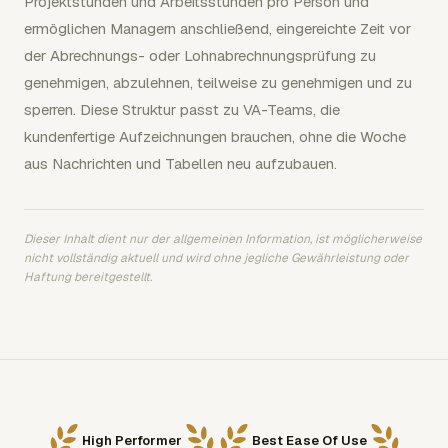
Projektstunden und Arbeitsstunden pro Person und
ermöglichen Managern anschließend, eingereichte Zeit vor
der Abrechnungs- oder Lohnabrechnungsprüfung zu
genehmigen, abzulehnen, teilweise zu genehmigen und zu
sperren. Diese Struktur passt zu VA-Teams, die
kundenfertige Aufzeichnungen brauchen, ohne die Woche
aus Nachrichten und Tabellen neu aufzubauen.
Dieser Inhalt dient nur der allgemeinen Information, ist möglicherweise
nicht vollständig aktuell und wird ohne jegliche Gewährleistung oder
Haftung bereitgestellt.
High Performer
Best Ease Of Use