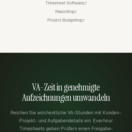
Timesheet Software
Reporting
Project Budgeting
VA-Zeit in genehmigte
Aufzeichnungen umwandeln
Reichen Sie wöchentliche VA-Stunden mit Kunden-,
Projekt- und Aufgabendetails ein. Everhour
Timesheets geben Prüfern einen Freigabe-